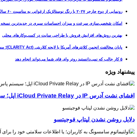
رونمایی از دوج چارجر ۲۰۲۷ با رنگ نوستالژیک ارغوانی به مناسبت ۶۰ سالگی این عضله‌ساز آمریکایی
امکان شخصی‌سازی سرعت و میزان احساسات سیری در جدیدترین نسخه آزمایشی iOS 27
بهترین روش‌های افزایش فروش با طراحی سایت در کسب‌وکارهای محلی
پایان مخالفت انجمن کلانترهای آمریکا با لایحه کلاریتی (CLARITY Act)؛ مسیر قانونی کریپتو هموارتر شد
۵ کار جالب که نمی‌دانستید روتر وای فای شما می‌تواند انجام دهد
پیشنهاد ویژه
افشای نشت آدرس IP در iCloud Private Relay اپل؛ سیستم پاس‌کی چگونه حریم خصوصی کاربران را لو می‌دهد؟
دلایل روشن نشدن لپتاپ فوجیتسو