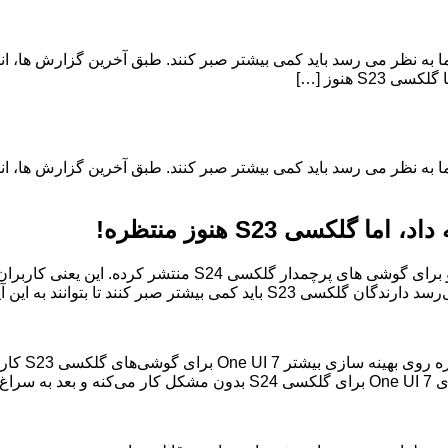
 S23 منتظر دریافت آپدیت بزرگ One UI 7 هستند، اما به نظر می‌ رسد باید کمی بیشتر صبر کنند. طب
 S23 منتظر دریافت آپدیت بزرگ One UI 7 هستند، اما به نظر می‌ رسد باید کمی بیشتر صبر کنند. طب
سامسونگ اخیراً نسخه آزمایشی رابط کاربری جدیدش، One UI 7، رو برا
بتوانند به این آپدیت جدید دست پیدا کنند.
هنوز دلیل دق
بره.