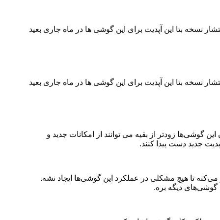
ق آخرین گزارش‌ ها، انتشار نسخه بتا این آپدیت برای این گوشی‌ ها در ماه جاری بعید
ق آخرین گزارش‌ ها، انتشار نسخه بتا این آپدیت برای این گوشی‌ ها در ماه جاری بعید
ی گوشی‌ های پرچمدار گلکسی S24 منتشر کرده. این یعنی کاربران این گوشی‌ها زودتر از بقیه می‌ توانند از امکانات جدید و
یقی برای این تأخیر اعلام نشده، اما احتمالاً سامسونگ داره روی بهینه سازی بیشتر One UI 7 برای گوشی‌های گلکسی S23 کار می‌کنه تا هیچ مشکلی در عملکرد این گوشی‌ها ایجاد نشه.