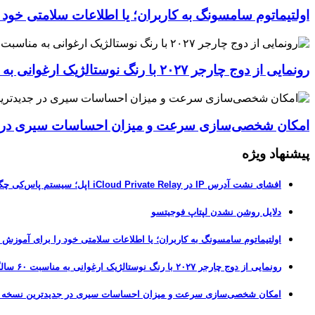
اولتیماتوم سامسونگ به کاربران؛ یا اطلاعات سلامتی خود
رونمایی از دوج چارجر ۲۰۲۷ با رنگ نوستالژیک ارغوانی به مناسبت ۶۰ سالگی این عضله‌ساز آمریکایی
امکان شخصی‌سازی سرعت و میزان احساسات سیری در جدیدترین نسخ
پیشنهاد ویژه
افشای نشت آدرس IP در iCloud Private Relay اپل؛ سیستم پاس‌کی چگونه حریم خصوصی کاربران را لو می‌دهد؟
دلایل روشن نشدن لپتاپ فوجیتسو
اولتیماتوم سامسونگ به کاربران؛ یا اطلاعات سلامتی خود را برای آموزش
رونمایی از دوج چارجر ۲۰۲۷ با رنگ نوستالژیک ارغوانی به مناسبت ۶۰ سالگی این عضله‌ساز آمریکایی
امکان شخصی‌سازی سرعت و میزان احساسات سیری در جدیدترین نسخه آزمایشی iOS 27