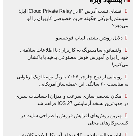
افشای نشت آدرس IP در iCloud Private Relay اپل؛
سیستم پاس‌کی چگونه حریم خصوصی کاربران را لو
می‌دهد؟
دلایل روشن نشدن لپتاپ فوجیتسو
اولتیماتوم سامسونگ به کاربران؛ یا اطلاعات سلامتی
خود را برای آموزش هوش مصنوعی بدهید یا پاکشان
می‌کنیم!
رونمایی از دوج چارجر ۲۰۲۷ با رنگ نوستالژیک ارغوانی
به مناسبت ۶۰ سالگی این عضله‌ساز آمریکایی
امکان شخصی‌سازی سرعت و میزان احساسات سیری
در جدیدترین نسخه آزمایشی iOS 27 فراهم شد
بهترین روش‌های افزایش فروش با طراحی سایت در
کسب‌وکارهای محلی
پایان مخالفت انجمن کلانترهای آمریکا با لایحه کلاریتی