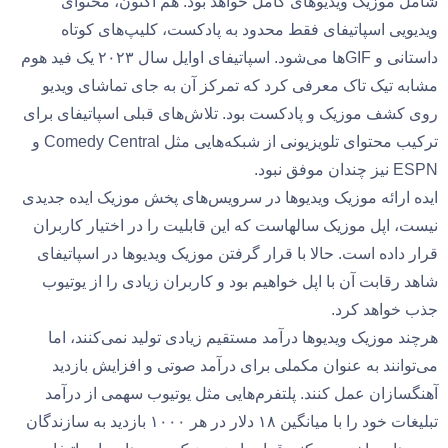
شامل موزیک ویدیوهای کامل خواهد بود. هم اکنون، محتوای
ویدیویی اسپاتیفای فقط محدود به پادکست، کلیپ‌های کوتاه
داستانی و GIF‌ها می‌شود. اسپاتیفای اوایل سال ۲۰۲۳ یک فید هوم
مشابه تیک تاک معرفی کرد که تمرکز آن به جای تماشای ویدیو
روی کشف موزیک و پادکست بود. تلاش‌های قبلی اسپاتیفای برای
ترکیب محتوای تلویزیونی از شبکه‌هایی مثل Comedy Central و
ESPN نیز چندان موفق نبود.
ایده ارائه موزیک ویدیوها در سرویس‌های پخش موزیک ایده جدیدی
نیست، اپل موزیک سالهاست که این قابلیت را در اختیار کاربران
قرار داده است. حالا با قرار گرفتن موزیک ویدیوها در اسپاتیفای
شاهد رقابت آن با اپل خواهیم بود و کاربران زیادی را از یوتیوب
جذب خواهد کرد.
هرچند موزیک ویدیوها درآمد مستقیم زیادی تولید نمی‌کنند، اما
می‌توانند به عنوان مکملی برای درآمد صوتی و افزایش بازدید
آهنگسازان عمل کنند. پلتفرم‌هایی مثل یوتیوب سهمی از درآمد
تبلیغات خود را با میانگین ۱۸ دلار در هر ۱۰۰۰ بازدید به سازندگان