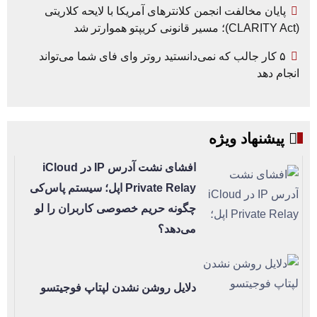
پایان مخالفت انجمن کلانترهای آمریکا با لایحه کلاریتی
(CLARITY Act)؛ مسیر قانونی کریپتو هموارتر شد
۵ کار جالب که نمی‌دانستید روتر وای فای شما می‌تواند
انجام دهد
پیشنهاد ویژه
افشای نشت آدرس IP در iCloud
Private Relay اپل؛ سیستم پاس‌کی
چگونه حریم خصوصی کاربران را لو
می‌دهد؟
دلایل روشن نشدن لپتاپ فوجیتسو