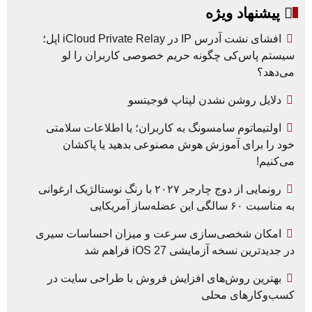
پیشنهاد ویژه
افشای نشت آدرس IP در iCloud Private Relay اپل؛
سیستم پاس‌کی چگونه حریم خصوصی کاربران را لو
می‌دهد؟
دلایل روشن نشدن لپتاپ فوجیتسو
اولتیماتوم سامسونگ به کاربران؛ یا اطلاعات سلامتی
خود را برای آموزش هوش مصنوعی بدهید یا پاکشان
می‌کنیم!
رونمایی از دوج چارجر ۲۰۲۷ با رنگ نوستالژیک ارغوانی
به مناسبت ۶۰ سالگی این عضله‌ساز آمریکایی
امکان شخصی‌سازی سرعت و میزان احساسات سیری
در جدیدترین نسخه آزمایشی iOS 27 فراهم شد
بهترین روش‌های افزایش فروش با طراحی سایت در
کسب‌وکارهای محلی