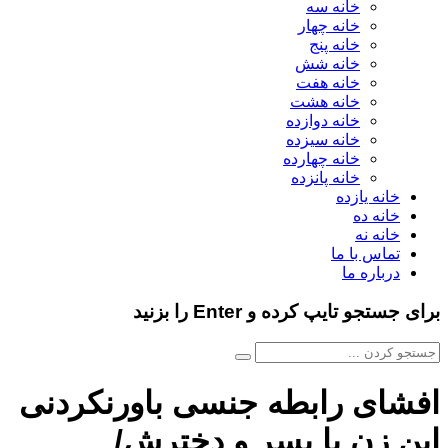
خانه سه
خانه چهار
خانه پنج
خانه شش
خانه هفت
خانه هشت
خانه دوازده
خانه سیزده
خانه چهارده
خانه پانزده
خانه یازده
خانه ده
خانه نه
تماس با ما
درباره ما
برای جستجو تایپ کرده و Enter را بزنید
افشای رابطه جنسی باورنکردنی
این زن با پسر و دخترش/