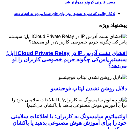
مسیر قانونی کریپتو هموارتر شد
۵ کار جالب که نمی‌دانستید روتر وای فای شما می‌تواند انجام دهد
پیشنهاد ویژه
افشای نشت آدرس IP در iCloud Private Relay اپل؛
سیستم پاس‌کی چگونه حریم خصوصی کاربران را لو
می‌دهد؟
دلایل روشن نشدن لپتاپ فوجیتسو
اولتیماتوم سامسونگ به کاربران؛ یا اطلاعات سلامتی
خود را برای آموزش هوش مصنوعی بدهید یا پاکشان