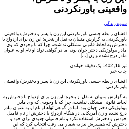
واقعیتی باورنکردنی
شیوه زندگی
افشای رابطه جنسی باورنکردنی این زن با پسر و دخترش/ واقعیتی
باورنکردنی به گزارش منیبان به نقل از پنجره؛ این زن برای ازدواج با
دخترش به لحاظ قانونی مشکلی نداشت، چرا که با وجودی که وی
مادر بیولوژیکی دختر جوان بود، اما در گواهی تولد او نام او به عنوان
مادر درج نشده و زن […]
تیر 16, 1402
یک دقیقه خواندن
چاپ خبر
افشای رابطه جنسی باورنکردنی این زن با پسر و دخترش/ واقعیتی
باورنکردنی
به گزارش منیبان به نقل از پنجره؛ این زن برای ازدواج با دخترش به
لحاظ قانونی مشکلی نداشت، چرا که با وجودی که وی مادر
بیولوژیکی دختر جوان بود، اما در گواهی
تولد
او نام او به عنوان مادر
درج نشده و زن آمریکایی در هنگام ازدواج با دخترش از نام فامیل
خودش و دخترش استفاده نکرد و نام فامیلی جدیدی برای خود و
دخترش که همسرش نیز به شمار می رفت انتخاب کرد که این