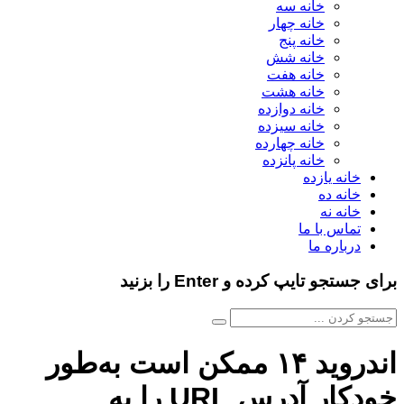
خانه سه
خانه چهار
خانه پنج
خانه شش
خانه هفت
خانه هشت
خانه دوازده
خانه سیزده
خانه چهارده
خانه پانزده
خانه یازده
خانه ده
خانه نه
تماس با ما
درباره ما
برای جستجو تایپ کرده و Enter را بزنید
اندروید ۱۴ ممکن است به‌طور
خودکار آدرس URL را به