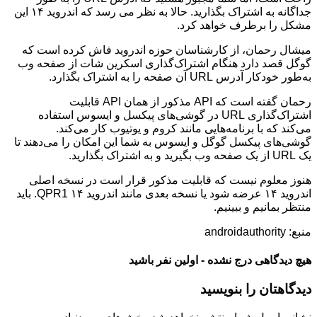
جداگانه به اشتراک بگذارید. حالا به نظر می رسد که اندروید ۱۴ این
مشکل را برطرف خواهد کرد.
میشال رحمان، از کارشناسان حوزه اندروید فاش کرده است که
گوگل قصد دارد هنگام اشتراک‌گذاری اسکرین شات از صفحه وب
به‌طور خودکار آدرس URL آن صفحه را به اشتراک بگذارد.
رحمان گفته است که API مذکور از همان API قابلیت
اشتراک‌گذاری URL در گوشی‌های پیکسل و ایسوس استفاده
می‌کند که با برنامه‌هایی مانند کروم و یوتیوب کار می‌کند.
گوشی‌های پیکسل گوگل و ایسوس به شما این امکان را می‌دهند تا
یک URL از یک صفحه وب بگیرید و به اشتراک بگذارید.
هنوز معلوم نیست که قابلیت مذکور قرار است در نسخه اصلی
اندروید ۱۴ عرضه شود یا نسخه بعدی مانند اندروید ۱۴ QPR1. باید
منتظر بمانیم و ببینیم.
منبع: androidauthority
هیچ دیدگاهی درج نشده - اولین نفر باشید
دیدگاهتان را بنویسید