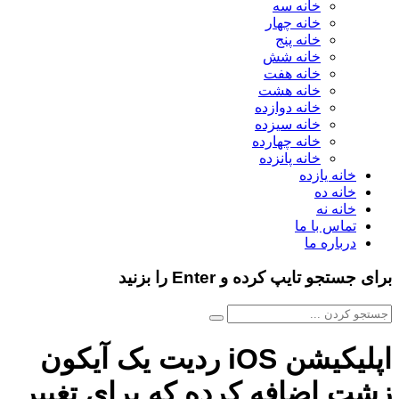
خانه سه
خانه چهار
خانه پنج
خانه شش
خانه هفت
خانه هشت
خانه دوازده
خانه سیزده
خانه چهارده
خانه پانزده
خانه یازده
خانه ده
خانه نه
تماس با ما
درباره ما
برای جستجو تایپ کرده و Enter را بزنید
اپلیکیشن iOS ردیت یک آیکون
زشت اضافه کرده که برای تغییر