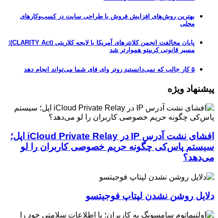
بهترین روش‌های افزایش فروش با طراحی سایت در کسب‌وکارهای
محلی
پایان مخالفت انجمن کلانترهای آمریکا با لایحه کلاریتی (CLARITY Act)؛
مسیر قانونی کریپتو هموارتر شد
۵ کار جالب که نمی‌دانستید روتر وای فای شما می‌تواند انجام دهد
پیشنهاد ویژه
افشای نشت آدرس IP در iCloud Private Relay اپل؛
سیستم پاس‌کی چگونه حریم خصوصی کاربران را لو
می‌دهد؟
دلایل روشن نشدن لپتاپ فوجیتسو