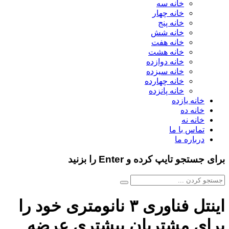
خانه سه
خانه چهار
خانه پنج
خانه شش
خانه هفت
خانه هشت
خانه دوازده
خانه سیزده
خانه چهارده
خانه پانزده
خانه یازده
خانه ده
خانه نه
تماس با ما
درباره ما
برای جستجو تایپ کرده و Enter را بزنید
اینتل فناوری ۳ نانومتری خود را
برای مشتریان بیشتری عرضه