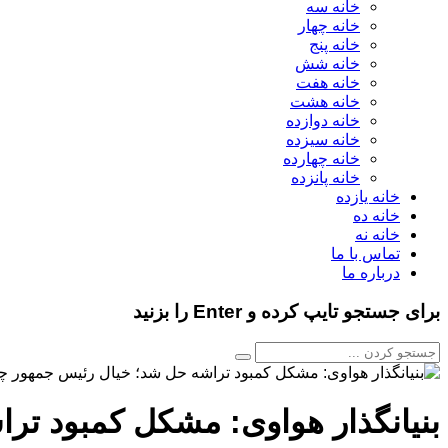
خانه سه
خانه چهار
خانه پنج
خانه شش
خانه هفت
خانه هشت
خانه دوازده
خانه سیزده
خانه چهارده
خانه پانزده
خانه یازده
خانه ده
خانه نه
تماس با ما
درباره ما
برای جستجو تایپ کرده و Enter را بزنید
بنیانگذار هواوی: مشکل کمبود ت