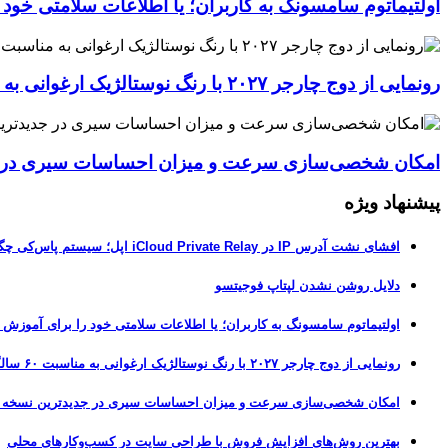
اولتیماتوم سامسونگ به کاربران؛ یا اطلاعات سلامتی خود
رونمایی از دوج چارجر ۲۰۲۷ با رنگ نوستالژیک ارغوانی به مناسبت ۶۰ سالگی این عضله‌ساز آمریکایی
امکان شخصی‌سازی سرعت و میزان احساسات سیری در جدیدترین نسخ
پیشنهاد ویژه
افشای نشت آدرس IP در iCloud Private Relay اپل؛ سیستم پاس‌کی چگونه حریم خصوصی کاربران را لو می‌دهد؟
دلایل روشن نشدن لپتاپ فوجیتسو
اولتیماتوم سامسونگ به کاربران؛ یا اطلاعات سلامتی خود را برای آموزش
رونمایی از دوج چارجر ۲۰۲۷ با رنگ نوستالژیک ارغوانی به مناسبت ۶۰ سالگی این عضله‌ساز آمریکایی
امکان شخصی‌سازی سرعت و میزان احساسات سیری در جدیدترین نسخه آزمایشی iOS 27
بهترین روش‌های افزایش فروش با طراحی سایت در کسب‌وکارهای محلی