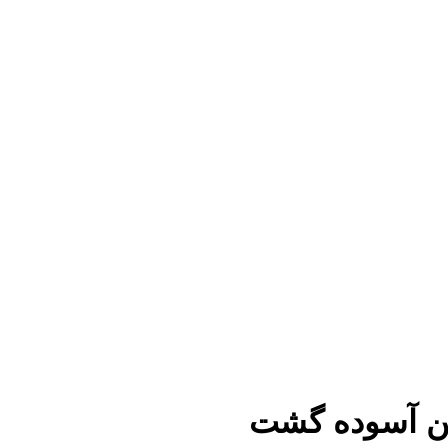
ین آسوده گشت