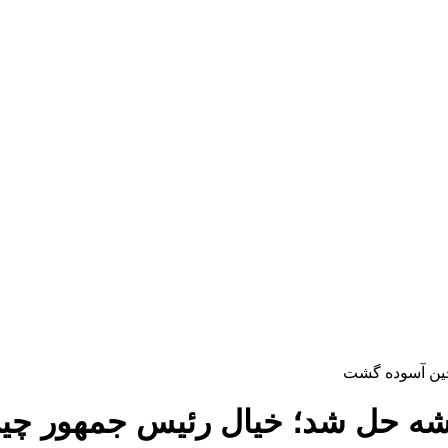
راشه حل شد؛ خیال رئیس جمهور چ