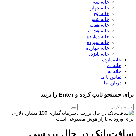
خانه سه
خانه چهار
خانه پنج
خانه شش
خانه هفت
خانه هشت
خانه دوازده
خانه سیزده
خانه چهارده
خانه پانزده
خانه یازده
خانه ده
خانه نه
تماس با ما
درباره ما
برای جستجو تایپ کرده و Enter را بزنید
سافت‌بانک در حال بررسی