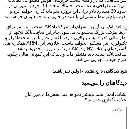
شرکت‌هایی که در زمینه سخت‌افزارهای هوش مصنوعی فعالیت
می‌کنند، طراحی شده است. احتمالاً سافت‌بانک خود به میزانی در
حدود 30 میلیارد دلار برای این پروژه سرمایه‌گذاری خواهد کرد و
بقیه مبلغ توسط مشتریان بالقوه در خاورمیانه جمع‌آوری خواهد شد.
سافت‌بانک بزرگ‌ترین سهام‌دار شرکت ARM است و این امر برای
آن‌ها مزیتی بزرگ محسوب می‌شود؛ بنابراین سافت‌بانک نه‌تنها از
نظر مالی قدرت بسیار بالایی دارد، بلکه از نظر تأمین سخت‌افزار و
تکنولوژی نیز مشکلی نخواهد داشت. علاوه‌براین، ARM همکاری‌های
گسترده‌ای با NVIDIA و AMD دارد؛ بنابراین شاخص‌ها به‌نفع
سافت‌بانک است. باید منتظر ماند و دید که این کمپانی مالی چگونه
طرح خود را اجرایی می‌کند.
هیچ دیدگاهی درج نشده - اولین نفر باشید
دیدگاهتان را بنویسید
نشانی ایمیل شما منتشر نخواهد شد.
بخش‌های موردنیاز
علامت‌گذاری شده‌اند
*