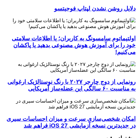
دلایل روشن نشدن لپتاپ فوجیتسو
اولتیماتوم سامسونگ به کاربران؛ یا اطلاعات سلامتی
خود را برای آموزش هوش مصنوعی بدهید یا پاکشان
می‌کنیم!
رونمایی از دوج چارجر ۲۰۲۷ با رنگ نوستالژیک ارغوانی
به مناسبت ۶۰ سالگی این عضله‌ساز آمریکایی
امکان شخصی‌سازی سرعت و میزان احساسات سیری
در جدیدترین نسخه آزمایشی iOS 27 فراهم شد