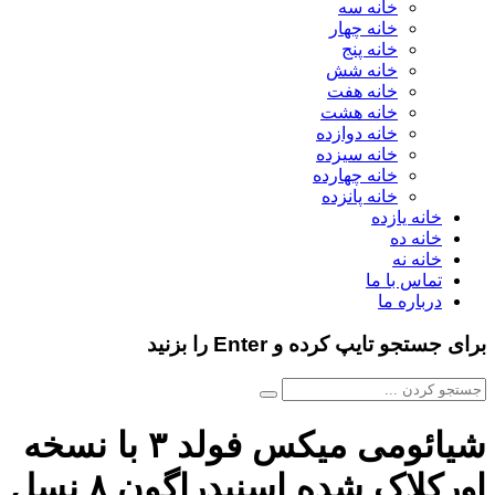
خانه سه
خانه چهار
خانه پنج
خانه شش
خانه هفت
خانه هشت
خانه دوازده
خانه سیزده
خانه چهارده
خانه پانزده
خانه یازده
خانه ده
خانه نه
تماس با ما
درباره ما
برای جستجو تایپ کرده و Enter را بزنید
شیائومی میکس فولد ۳ با نسخه
اورکلاک شده اسنپدراگون ۸ نسل