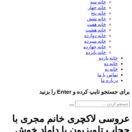
خانه سه
خانه چهار
خانه پنج
خانه شش
خانه هفت
خانه هشت
خانه دوازده
خانه سیزده
خانه چهارده
خانه پانزده
خانه یازده
خانه ده
خانه نه
تماس با ما
درباره ما
برای جستجو تایپ کرده و Enter را بزنید
عروسی لاکچری خانم مجری با
حجاب تلویزیون با داماد خوش