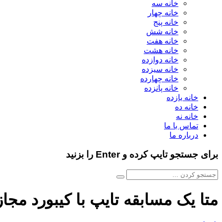
خانه سه
خانه چهار
خانه پنج
خانه شش
خانه هفت
خانه هشت
خانه دوازده
خانه سیزده
خانه چهارده
خانه پانزده
خانه یازده
خانه ده
خانه نه
تماس با ما
درباره ما
برای جستجو تایپ کرده و Enter را بزنید
متا یک مسابقه تایپ با کیبورد مجاز