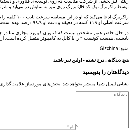
ریلتی لبز بخشی از شرکت متاست که روی توسعه‌ی فناوری‌ و دستگاه‌ها
توسط زاکربرگ، یک کد QR بزرگ روی میز به نمایش در می‌آید و شرکت‌کنندگان با قراردادن دستان خود روی میز و فشردن کلیدهای مجازی، متن تایپ را دریافت می‌کنند.
سرعت اصلی او ۱۱۹ کلمه در دقیقه و دقت او ۹۸.۹ درصد بوده است. البته او در اولین تلاش خود در مسابقه‌ی یادشده سرعت ۷۰ کلمه بر دقیقه را از خود به جا گذاشته بود.
در حال حاضر هنوز مشخص نیست که فناوری کیبورد مجازی متا در چه ت
یادشده، هدست کوئست ۲ را با کابل به کامپیوتر متصل کرده است. از این رو پیش‌بینی می‌شود که کاربران نیز برای استفاده از آن به کامپیوتر نیاز داشته باشند.
منبع: Gizchina
هیچ دیدگاهی درج نشده - اولین نفر باشید
دیدگاهتان را بنویسید
نشانی ایمیل شما منتشر نخواهد شد.
بخش‌های موردنیاز علامت‌گذاری 