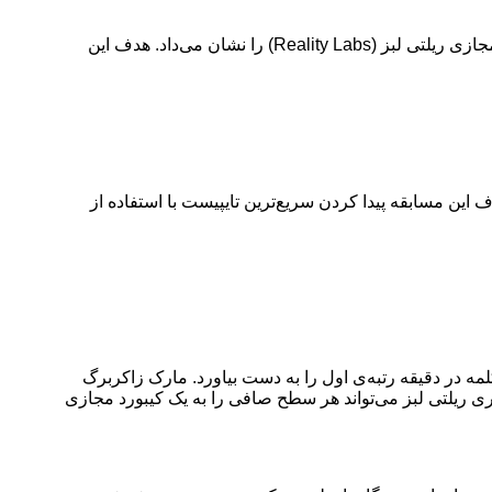
متا یک مسابقه تایپ با کیبورد مجازی را برگزار کرد متا روز گذشته یک مسابقه‌ی تایپ با کیبورد مجازی را برگزار کرد که توانایی‌های کیبورد مجازی ریلتی لبز (Reality Labs) را نشان می‌داد. هدف این
 برگزار کرد که توانایی‌های کیبورد مجازی ریلتی لبز (Reality Labs) را نشان می‌داد. هدف این مسابقه پیدا کردن سریع‌ترین تایپیست با استفاده از
باسورث (Andrew Bosworth)، مدیر ارشد فناوری متا، موفق شد در مسابقه‌ی تایپ با کیبورد واقعیت مجازی متا با ثبت سرعت ۱۱۹ کلمه در دقیقه رتبه‌ی اول را به دست بیاورد. مارک زاکربرگ
اوری ریلتی لبز می‌تواند هر سطح صافی را به یک کیبورد مجازی