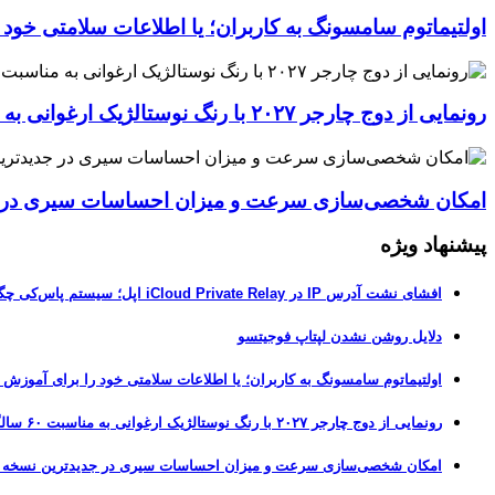
اولتیماتوم سامسونگ به کاربران؛ یا اطلاعات سلامتی خود
رونمایی از دوج چارجر ۲۰۲۷ با رنگ نوستالژیک ارغوانی به مناسبت ۶۰ سالگی این عضله‌ساز آمریکایی
امکان شخصی‌سازی سرعت و میزان احساسات سیری در جدیدترین نسخ
پیشنهاد ویژه
افشای نشت آدرس IP در iCloud Private Relay اپل؛ سیستم پاس‌کی چگونه حریم خصوصی کاربران را لو می‌دهد؟
دلایل روشن نشدن لپتاپ فوجیتسو
اولتیماتوم سامسونگ به کاربران؛ یا اطلاعات سلامتی خود را برای آموزش
رونمایی از دوج چارجر ۲۰۲۷ با رنگ نوستالژیک ارغوانی به مناسبت ۶۰ سالگی این عضله‌ساز آمریکایی
امکان شخصی‌سازی سرعت و میزان احساسات سیری در جدیدترین نسخه آزمایشی iOS 27