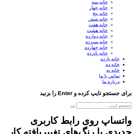
خانه سه
خانه چهار
خانه پنج
خانه شش
خانه هفت
خانه هشت
خانه دوازده
خانه سیزده
خانه چهارده
خانه پانزده
خانه یازده
خانه ده
خانه نه
تماس با ما
درباره ما
برای جستجو تایپ کرده و Enter را بزنید
واتساپ روی رابط کاربری
جدیدی با رنگ‌های تغییریافته کار