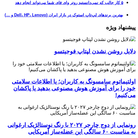
۵ کار جالب که نمی‌دانستید روتر وای فای شما می‌تواند انجام دهد
بهترین برندهای لپ‌تاپ استوک در بازار ایران (Dell، HP، Lenovo و …)
پیشنهاد ویژه
دلایل روشن نشدن لپتاپ فوجیتسو
اولتیماتوم سامسونگ به کاربران؛ یا اطلاعات سلامتی
خود را برای آموزش هوش مصنوعی بدهید یا پاکشان
می‌کنیم!
رونمایی از دوج چارجر ۲۰۲۷ با رنگ نوستالژیک ارغوانی
به مناسبت ۶۰ سالگی این عضله‌ساز آمریکایی