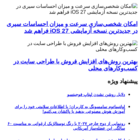
امکان شخصی‌سازی سرعت و میزان احساسات سیری
در جدیدترین نسخه آزمایشی iOS 27 فراهم شد
بهترین روش‌های افزایش فروش با طراحی سایت در
کسب‌وکارهای محلی
پیشنهاد ویژه
دلایل روشن نشدن لپتاپ فوجیتسو
اولتیماتوم سامسونگ به کاربران؛ یا اطلاعات سلامتی خود را برای
آموزش هوش مصنوعی بدهید یا پاکشان می‌کنیم!
رونمایی از دوج چارجر ۲۰۲۷ با رنگ نوستالژیک ارغوانی به مناسبت ۶۰
سالگی این عضله‌ساز آمریکایی