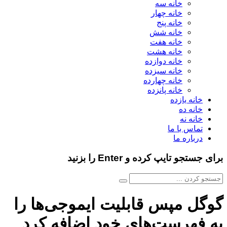
خانه سه
خانه چهار
خانه پنج
خانه شش
خانه هفت
خانه هشت
خانه دوازده
خانه سیزده
خانه چهارده
خانه پانزده
خانه یازده
خانه ده
خانه نه
تماس با ما
درباره ما
برای جستجو تایپ کرده و Enter را بزنید
گوگل مپس قابلیت ایموجی‌ها را
به فهرست‌های خود اضافه کرد