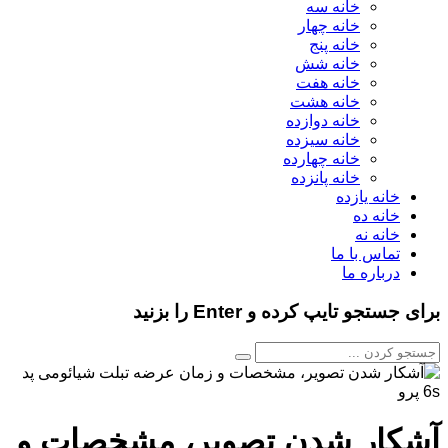
خانه سه
خانه چهار
خانه پنج
خانه شش
خانه هفت
خانه هشت
خانه دوازده
خانه سیزده
خانه چهارده
خانه پانزده
خانه یازده
خانه ده
خانه نه
تماس با ما
درباره ما
برای جستجو تایپ کرده و Enter را بزنید
آشکار شدن تصویر، مشخصات و