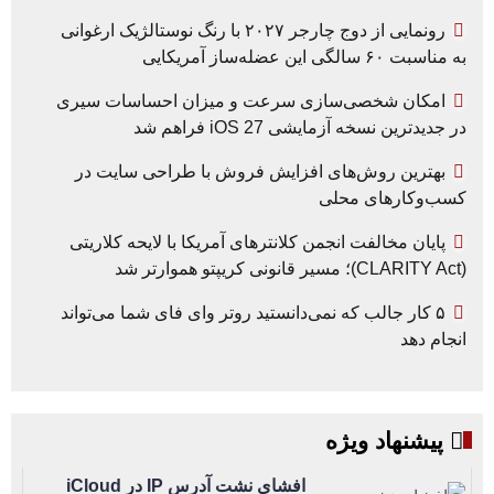
رونمایی از دوج چارجر ۲۰۲۷ با رنگ نوستالژیک ارغوانی
به مناسبت ۶۰ سالگی این عضله‌ساز آمریکایی
امکان شخصی‌سازی سرعت و میزان احساسات سیری
در جدیدترین نسخه آزمایشی iOS 27 فراهم شد
بهترین روش‌های افزایش فروش با طراحی سایت در
کسب‌وکارهای محلی
پایان مخالفت انجمن کلانترهای آمریکا با لایحه کلاریتی
(CLARITY Act)؛ مسیر قانونی کریپتو هموارتر شد
۵ کار جالب که نمی‌دانستید روتر وای فای شما می‌تواند
انجام دهد
پیشنهاد ویژه
افشای نشت آدرس IP در iCloud