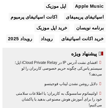
Apple Music
اپل موزیک
اسپاتیفای پریمیفای
اکانت اسپاتیفای پرمیوم
برنامه نویسان
خرید اپل موزیک
خرید اکانت اسپاتیفای
رویداد
رویداد 2025
پیشنهاد ویژه
افشای نشت آدرس IP در iCloud Private Relay اپل؛
سیستم پاس‌کی چگونه حریم خصوصی کاربران را لو
می‌دهد؟
دلایل روشن نشدن لپتاپ فوجیتسو
اولتیماتوم سامسونگ به کاربران؛ یا اطلاعات سلامتی
خود را برای آموزش هوش مصنوعی بدهید یا پاکشان
می‌کنیم!