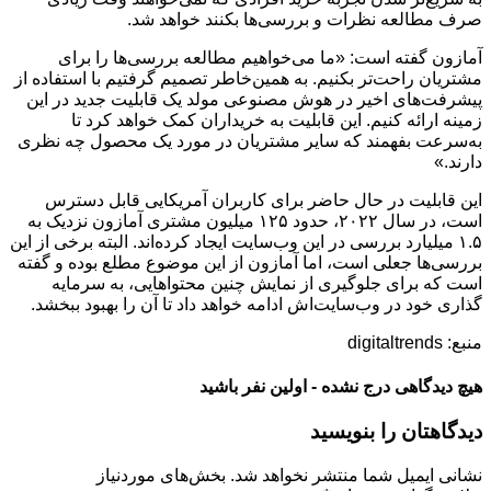
صرف مطالعه نظرات و بررسی‌ها بکنند خواهد شد.
آمازون گفته است: «ما می‌خواهیم مطالعه بررسی‌ها را برای
مشتریان راحت‌تر بکنیم. به همین‌خاطر تصمیم گرفتیم با استفاده از
پیشرفت‌های اخیر در هوش مصنوعی مولد یک قابلیت جدید در این
زمینه ارائه کنیم. این قابلیت به خریداران کمک خواهد کرد تا
به‌سرعت بفهمند که سایر مشتریان در مورد یک محصول چه نظری
دارند.»
این قابلیت در حال حاضر برای کاربران آمریکایی قابل دسترس
است، در سال ۲۰۲۲، حدود ۱۲۵ میلیون مشتری آمازون نزدیک به
۱.۵ میلیارد بررسی در این وب‌سایت ایجاد کرده‌اند. البته برخی از این
بررسی‌ها جعلی است، اما آمازون از این موضوع مطلع بوده و گفته
است که برای جلوگیری از نمایش چنین محتواهایی، به سرمایه
گذاری خود در وب‌سایت‌اش ادامه خواهد داد تا آن را بهبود ببخشد.
منبع: digitaltrends
هیچ دیدگاهی درج نشده - اولین نفر باشید
دیدگاهتان را بنویسید
نشانی ایمیل شما منتشر نخواهد شد.
بخش‌های موردنیاز