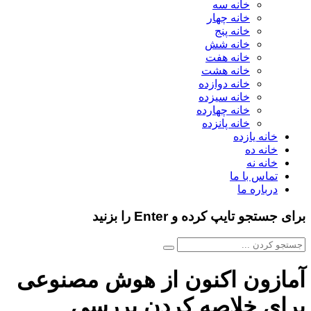
خانه سه
خانه چهار
خانه پنج
خانه شش
خانه هفت
خانه هشت
خانه دوازده
خانه سیزده
خانه چهارده
خانه پانزده
خانه یازده
خانه ده
خانه نه
تماس با ما
درباره ما
برای جستجو تایپ کرده و Enter را بزنید
آمازون اکنون از هوش مصنوعی
برای خلاصه کردن بررسی