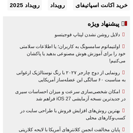
خرید اکانت اسپاتیفای
رویداد
رویداد 2025
پیشنهاد ویژه
دلایل روشن نشدن لپتاپ فوجیتسو
اولتیماتوم سامسونگ به کاربران؛ یا اطلاعات سلامتی
خود را برای آموزش هوش مصنوعی بدهید یا پاکشان
می‌کنیم!
رونمایی از دوج چارجر ۲۰۲۷ با رنگ نوستالژیک ارغوانی
به مناسبت ۶۰ سالگی این عضله‌ساز آمریکایی
امکان شخصی‌سازی سرعت و میزان احساسات سیری
در جدیدترین نسخه آزمایشی iOS 27 فراهم شد
بهترین روش‌های افزایش فروش با طراحی سایت در
کسب‌وکارهای محلی
پایان مخالفت انجمن کلانترهای آمریکا با لایحه کلاریتی