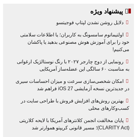
پیشنهاد ویژه
دلایل روشن نشدن لپتاپ فوجیتسو
اولتیماتوم سامسونگ به کاربران؛ یا اطلاعات سلامتی
خود را برای آموزش هوش مصنوعی بدهید یا پاکشان
می‌کنیم!
رونمایی از دوج چارجر ۲۰۲۷ با رنگ نوستالژیک ارغوانی
به مناسبت ۶۰ سالگی این عضله‌ساز آمریکایی
امکان شخصی‌سازی سرعت و میزان احساسات سیری
در جدیدترین نسخه آزمایشی iOS 27 فراهم شد
بهترین روش‌های افزایش فروش با طراحی سایت در
کسب‌وکارهای محلی
پایان مخالفت انجمن کلانترهای آمریکا با لایحه کلاریتی
(CLARITY Act)؛ مسیر قانونی کریپتو هموارتر شد