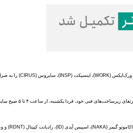
شنبه، از ساعت ۴ تا ۵ صبح سایت و اپلیکیشن این صرافی با اختلال همراه خواهد بود.