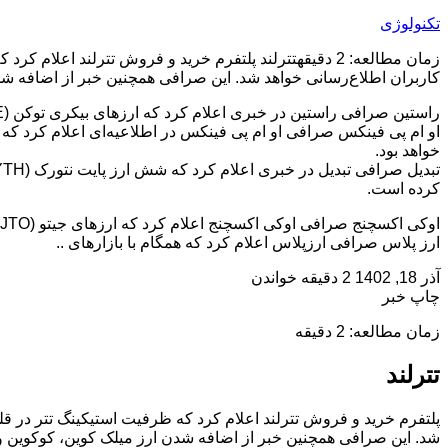
تکنولوژی
زمان مطالعه: 2 دقیقهتترلند پلتفرم خرید و فروش تترلند
کاربران اطلاع‌رسانی خواهد شد. این صرافی همچنین خبر از اضافه شد
راستین صرافی راستین در خبری اعلام کرد که ارزهای بیکری توکن (BAKE)، ورک‌ایکس (WORK)، اینسپکت (INSP)، سایروس (CIRUS) را به صرافی خود اضافه کرده است.
خواهد بود.
کرده است.
اوکی اکسچنج صرافی اوکی اکسچنج اعلام کرد که ارزهای جیتو (JTO) و آرخام (ARKM) را به صرافی خود اضافه کرده است.
ارز پلاس صرافی ارزپلاس اعلام کرد که همگام با بازارهای ..
آذر 18, 1402
2 دقیقه خواندن
چاپ خبر
زمان مطالعه: 2 دقیقه
تترلند
پلتفرم خرید و فروش تترلند اعلام کرد که ظرفیت استیکینگ تتر در ق
شد. این صرافی همچنین خبر از اضافه شدن ارز میلک کوین، کوکوین و 