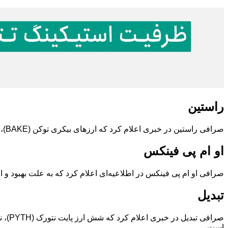
راستین
صرافی راستین در خبری اعلام کرد که ارزهای بیکری توکن (BAKE)، ورک‌ایکس (WORK)، اینسپکت (INSP)، سایروس (CIRUS) را به صرافی خود اضافه کرده است.
او ام پی فینکس
صرافی او ام پی فینکس در اطلاعیه‌ای اعلام کرد که به علت بهبود و ارتقای زیرساخت‌های فنی خود، فردا یک
تبدیل
است.