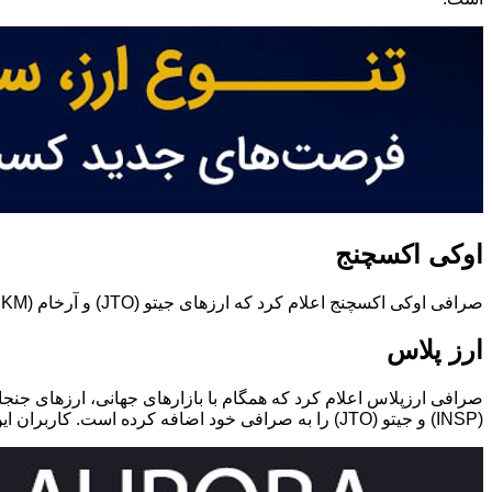
اوکی اکسچنج
صرافی اوکی اکسچنج اعلام کرد که ارزهای جیتو (JTO) و آرخام (ARKM) را به صرافی خود اضافه کرده است.
ارز پلاس
(INSP) و جیتو (JTO) را به صرافی خود اضافه کرده است. کاربران این صرافی از این پس می‌توانند در بخش معامله سریع اقدام به خرید و فروش این ارزها کنند.