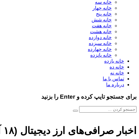
خانه سه
خانه چهار
خانه پنج
خانه شش
خانه هفت
خانه هشت
خانه دوازده
خانه سیزده
خانه چهارده
خانه پانزده
خانه یازده
خانه ده
خانه نه
تماس با ما
درباره ما
برای جستجو تایپ کرده و Enter را بزنید
اخبار صرافی‌های ارز دیجیتال (۱۸ آذر ۱۴۰۲)