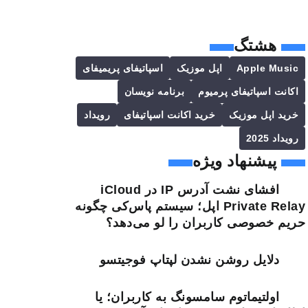
هشتگ
Apple Music
اپل موزیک
اسپاتیفای پریمیفای
اکانت اسپاتیفای پرمیوم
برنامه نویسان
خرید اپل موزیک
خرید اکانت اسپاتیفای
رویداد
رویداد 2025
پیشنهاد ویژه
افشای نشت آدرس IP در iCloud
Private Relay اپل؛ سیستم پاس‌کی چگونه
حریم خصوصی کاربران را لو می‌دهد؟
دلایل روشن نشدن لپتاپ فوجیتسو
اولتیماتوم سامسونگ به کاربران؛ یا