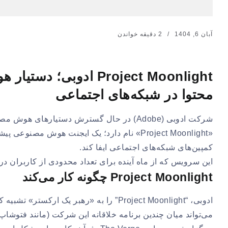
آبان 6, 1404
2 دقیقه خواندن
Project Moonlight ادو
محتوا در شبکه‌های اجتماعی
شرکت ادوبی (Adobe) در حال گسترش دستیارهای
«Project Moonlight» نام دارد؛ یک ایجنت هوش
کمپین‌های شبکه‌های اجتماعی ایفا کند.
این سرویس که از ماه آینده برای تعداد محدودی از کاربران د
Project Moonlight چگونه کار می‌کند
ادوبی، “Project Moonlight” را به «رهبر یک
می‌تواند میان چندین برنامه خلاقانه این شرکت (مانند فتوشاپ و