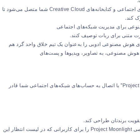
اتصال به سبک شما: این هوش مصنوعی به کانال‌های شبکه‌های اجتماعی و کتابخانه‌های Creative Cloud شما متصل می‌شود تا
ک کند.
صورت متنی برای ربات توصیف کنند.
AI: “Pr” سپس تمام دستیارهای هوش مصنوعی ادوبی را به‌عنوان یک تیم خلاق واحد گرد هم
ه هوش مصنوعی، به تصاویر، ویدیوها و پست‌های
قابلیت‌های این ابزار به تولید محتوا ختم نمی‌شود. “Project Moonlight” با اتصال به حساب‌های شبکه‌های اجتماعی شما قادر
قویت برندتان طراحی کند.
ادوبی اعلام کرده است که در ماه‌های آینده، نسخه بتای خصوصی Project Moonlight را برای کاربرانی که در لیست انتظار این