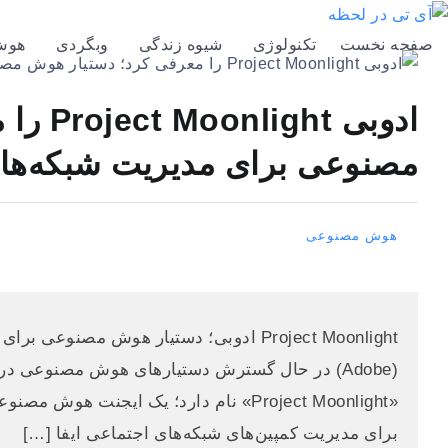
صفحه نخست
تکنولوژی
شیوه زندگی
وبگردی
هوش
ادوبی t
مصنوعی برای مدیریت شبکه‌ها
هوش مصنوعی
Project Moonlight ادوبی؛ دستیار هوش مص
(Adobe) در حال گسترش دستیارهای هوش مصنوعی در
«Project Moonlight» نام دارد؛ یک ایجن
برای مدیریت کمپین‌های شبکه‌های اجتماعی ایفا […]