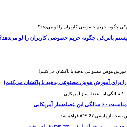
 را برای آموزش هوش مصنوعی بدهید یا پاکشان می‌کنیم!
ه آزمایشی iOS 27 فراهم شد