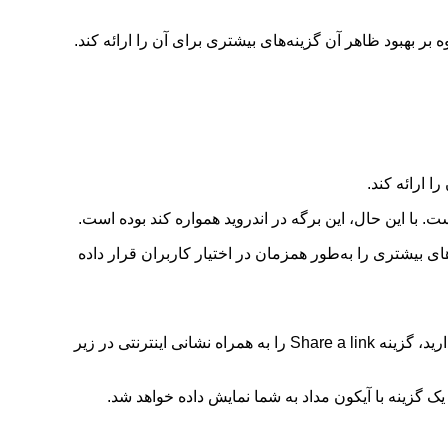
تغییر داده است تا علاوه بر بهبود ظاهر آن گزینه‌های بیشتری برای آن را ارائه کند.
 این حال، این برگه در اندروید همواره کند بوده است.
 دارد که گزینه‌های بیشتری را به‌طور همزمان در اختیار کاربران قرار داده
این برگه همچنین دارای عنوانی است که نشان می‌دهد در حال انجام چه کاری هستید. برای مثال، اگر یک وب‌سایت را از کروم به اشتراک بگذارید، گزینه Share a link را به همراه نشانی اینترنتی در زیر
 گزینه با آیکون مداد به شما نمایش داده خواهد شد.