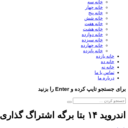
خانه سه
خانه چهار
خانه پنج
خانه شش
خانه هفت
خانه هشت
خانه دوازده
خانه سیزده
خانه چهارده
خانه پانزده
خانه یازده
خانه ده
خانه نه
تماس با ما
درباره ما
برای جستجو تایپ کرده و Enter را بزنید
اندروید ۱۴ بتا برگه اشتراگ گذاری را تغییر داد