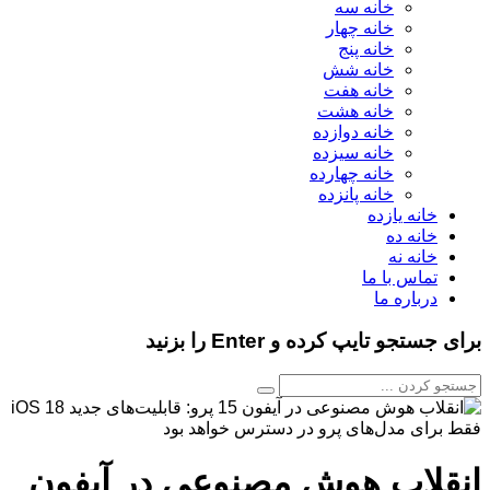
خانه سه
خانه چهار
خانه پنج
خانه شش
خانه هفت
خانه هشت
خانه دوازده
خانه سیزده
خانه چهارده
خانه پانزده
خانه یازده
خانه ده
خانه نه
تماس با ما
درباره ما
برای جستجو تایپ کرده و Enter را بزنید
انقلاب هوش مصنوعی در آیفون