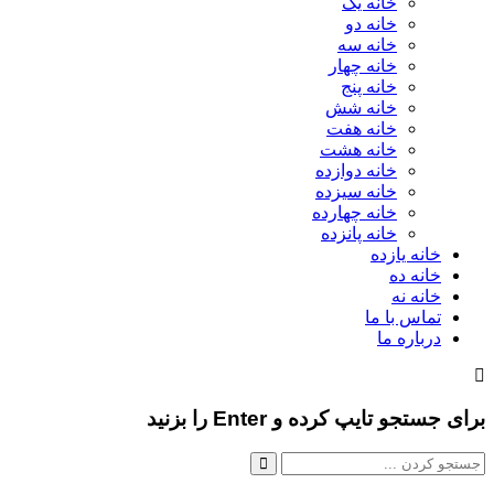
خانه یک
خانه دو
خانه سه
خانه چهار
خانه پنج
خانه شش
خانه هفت
خانه هشت
خانه دوازده
خانه سیزده
خانه چهارده
خانه پانزده
خانه یازده
خانه ده
خانه نه
تماس با ما
درباره ما
برای جستجو تایپ کرده و Enter را بزنید