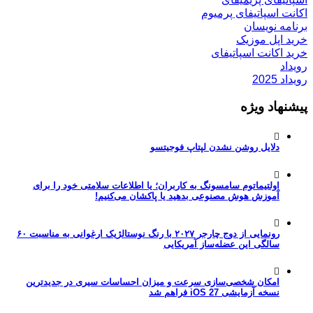
اکانت اسپاتیفای پرمیوم
برنامه نویسان
خرید اپل موزیک
خرید اکانت اسپاتیفای
رویداد
رویداد 2025
پیشنهاد ویژه
دلایل روشن نشدن لپتاپ فوجیتسو
اولتیماتوم سامسونگ به کاربران؛ یا اطلاعات سلامتی خود را برای
آموزش هوش مصنوعی بدهید یا پاکشان می‌کنیم!
رونمایی از دوج چارجر ۲۰۲۷ با رنگ نوستالژیک ارغوانی به مناسبت ۶۰
سالگی این عضله‌ساز آمریکایی
امکان شخصی‌سازی سرعت و میزان احساسات سیری در جدیدترین
نسخه آزمایشی iOS 27 فراهم شد