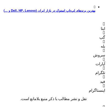
بهترین برندهای لپ‌تاپ استوک در بازار ایران (Dell، HP، Lenovo و …)
ایتا
گپ
بله
سروش
آپارات
تلگرام
فید
اینستاگرام
نقل و نشر مطالب با ذکر منبع بلامانع است.