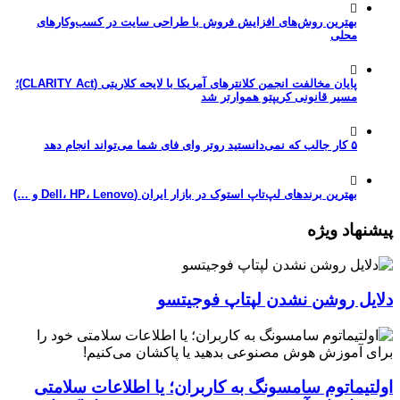
بهترین روش‌های افزایش فروش با طراحی سایت در کسب‌وکارهای
محلی
پایان مخالفت انجمن کلانترهای آمریکا با لایحه کلاریتی (CLARITY Act)؛
مسیر قانونی کریپتو هموارتر شد
۵ کار جالب که نمی‌دانستید روتر وای فای شما می‌تواند انجام دهد
بهترین برندهای لپ‌تاپ استوک در بازار ایران (Dell، HP، Lenovo و …)
پیشنهاد ویژه
دلایل روشن نشدن لپتاپ فوجیتسو
اولتیماتوم سامسونگ به کاربران؛ یا اطلاعات سلامتی