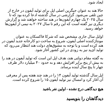
ایجاد شود.
حالا هند به عنوان جیگزین اصلی اپل برای تولید آیفون در خارج از
چین تلقی می‌شود. گزارشی در سال گذشته ادعا کرده بود که تا
سال ۲۰۲۵ یک چهارم آیفون‌ها در هند ساخته خواهند شد و گزارش
دیگری نیز گفته است که این رقم تا سال ۲۰۲۷ به نیمی از آیفون‌ها
خواهد رسید.
اوایل سال جاری مشخص شد که شرکا فاکسکان به عنوان
مونتاژکننده اصلی آیفون، شروع به ساخت دو کارخانه جدید آیفون در
هند کرده است و یا توجه به مشوق‌های دولت هند انتظار می‌رود که
تولید آی‌پد نیز به زودی در این کشور آغاز شود.
به گفته مقام دولتی هند، هدف اپل این است که تولید آیفون در هند را
به بیش از پنج برابر افزایش دهد و به حدود ۴۰ میلیارد دلار ظرف
چهار تا پنج سال آینده برساند.
اپل سال گذشته تولید آیفون ۱۴ را در هند چند هفته پس از معرفی
آن آغاز کرد و امسال نیز تولید آیفون ۱۵ را شروع کرده است.
هیچ دیدگاهی درج نشده - اولین نفر باشید
دیدگاهتان را بنویسید