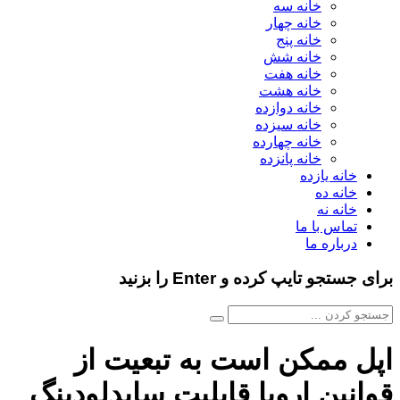
خانه سه
خانه چهار
خانه پنج
خانه شش
خانه هفت
خانه هشت
خانه دوازده
خانه سیزده
خانه چهارده
خانه پانزده
خانه یازده
خانه ده
خانه نه
تماس با ما
درباره ما
برای جستجو تایپ کرده و Enter را بزنید
اپل ممکن است به تبعیت از
قوانین اروپا قابلیت سایدلودینگ