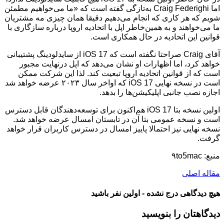
اما Craig Federighi به‌تازگی گفته است که «ما می‌خواهیم مطمئن
شویم که هر کاری که انجام می‌دهیم دقیقا همان چیزی مه مشتریان
ما می‌خواهند و به همین‌خاطر اپل با اتحادیه اروپا درباره سازگاری با
قوانین این اتحادیه در حال همکاری است.
آقای Craig صراحتا نگفته است که iOS 17 از سایدلودینگ پشتیبانی
خواهد کرد، اما اظهارات او نشان می‌دهد که اپل درنهایت مجبور
است که از قوانین اتحادیه اروپا تبعیت کند. لذا این شرکت ممکن
است در نسخه نهایی iOS 17 که اواخر سال ۲۰۲۳ عرضه خواهد شد
اجازه نصب جانبی اپلیکیشن‌ها را بدهد.
اولین نسخه بتا iOS 17 هم‌اکنون برای توسعه‌دهندگان قابل دسترس
است و نسخه عمومی بتا آن در تابستان امسال عرضه خواهد شد.
نسخه نهایی نیز احتمالا پاییز امسال در دسترس کاربران قرار خواهد
گرفت.
منبع: ۹to5mac
مقاله اصلی
هیچ دیدگاهی درج نشده - اولین نفر باشید
دیدگاهتان را بنویسید