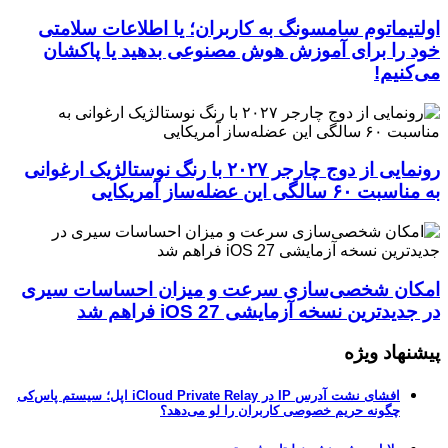
اولتیماتوم سامسونگ به کاربران؛ یا اطلاعات سلامتی
خود را برای آموزش هوش مصنوعی بدهید یا پاکشان
می‌کنیم!
رونمایی از دوج چارجر ۲۰۲۷ با رنگ نوستالژیک ارغوانی
به مناسبت ۶۰ سالگی این عضله‌ساز آمریکایی
امکان شخصی‌سازی سرعت و میزان احساسات سیری
در جدیدترین نسخه آزمایشی iOS 27 فراهم شد
پیشنهاد ویژه
افشای نشت آدرس IP در iCloud Private Relay اپل؛ سیستم پاس‌کی
چگونه حریم خصوصی کاربران را لو می‌دهد؟