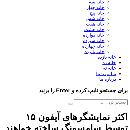
خانه سه
خانه چهار
خانه پنج
خانه شش
خانه هفت
خانه هشت
خانه دوازده
خانه سیزده
خانه چهارده
خانه پانزده
خانه یازده
خانه ده
خانه نه
تماس با ما
درباره ما
برای جستجو تایپ کرده و Enter را بزنید
اکثر نمایشگرهای آیفون ۱۵
توسط سامسونگ ساخته خواهند