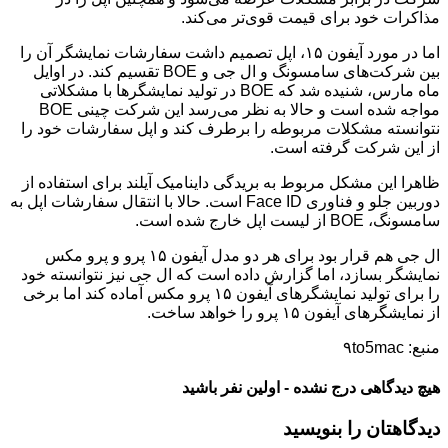
مذاکرات خود برای قیمت قوی‌تر می‌کند.
اما در مورد آیفون ۱۵، اپل تصمیم داشت سفارشات نمایشگر آن را
بین شرکت‌های سامسونگ و ال جی و BOE تقسیم کند. در اوایل
ماه مارس، شنیده شد که BOE در تولید نمایشگرها با مشکلاتی
مواجه شده است و حالا به نظر می‌رسد این شرکت چینی BOE
نتوانسته مشکلات مربوطه را برطرف کند و اپل سفارشات خود را
از این شرکت گرفته است.
ظاهرا این مشکل مربوط به بریدگی داینامیک آیلند برای استفاده از
دوربین جلو و فناوری Face ID است. حالا با انتقال سفارشات اپل به
سامسونگ، BOE از لیست اپل خارج شده است.
ال جی هم قرار بود برای هر دو مدل آیفون ۱۵ پرو و پرو مکس
نمایشگر بسازد، اما گزارش داده است که ال جی نیز نتوانسته خود
را برای تولید نمایشگرهای آیفون ۱۵ پرو مکس آماده کند اما برخی
از نمایشگرهای آیفون ۱۵ پرو را خواهد ساخت.
منبع: ۹to5mac
هیچ دیدگاهی درج نشده - اولین نفر باشید
دیدگاهتان را بنویسید