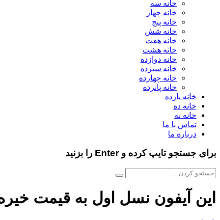
خانه سه
خانه چهار
خانه پنج
خانه شش
خانه هفت
خانه هشت
خانه دوازده
خانه سیزده
خانه چهارده
خانه پانزده
خانه یازده
خانه ده
خانه نه
تماس با ما
درباره ما
برای جستجو تایپ کرده و Enter را بزنید
این آیفون نسل اول به قیمت خیره کننده ۱۹۰,۳۷۳ دلار