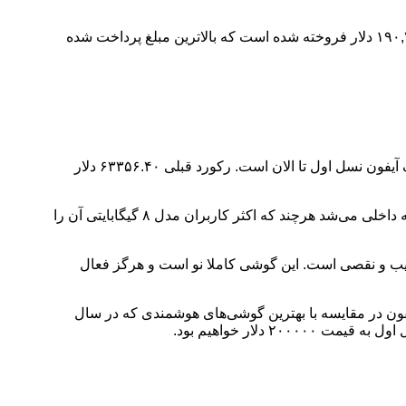
این آیفون نسل اول به قیمت خیره کننده ۱۹۰,۳۷۳ دلار فروخته شد یک آیفون نسل اول اپل با قدمت ۱۵ ساله در یک حراجی به قیمت ۱۹۰,۳۷۲.۸۰ دلار فروخته شده است که بالاترین مبلغ پرداخت شده
یک آیفون نسل اول اپل با قدمت ۱۵ ساله در یک حراجی به قیمت ۱۹۰,۳۷۲.۸۰ دلار فروخته شده است که بالاترین مبلغ پرداخت شده برای یک آیفون نسل اول تا الان است. رکورد قبلی ۶۳۳۵۶.۴۰ دلار
این اتفاق در حراجی LGC که بین ۳۰ ژوئن تا ۱۶ جولای برگزار شد افتاده است. این مزایده مربوط به یک آیفون نسل اول با ۴ گیگابایت حافظه داخلی می‌شد هرچند که اکثر کاربران مدل ۸ گیگابایتی آن را
ول روبرو هستیم که تقریبا بدون هیچ عیب و نقصی است. این گوشی کاملا نو است و هرگز فعال
خصات این آیفون در مقایسه با بهترین گوشی‌های هوشمندی که در سال