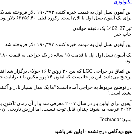
تکنولوژی
برای یک آیفون نسل اول تا الان است. رکورد قبلی ۶۳۳۵۶.۴۰ دلار بود. این اتفاق در حراجی LGC که […]
تیر 27, 1402
یک دقیقه خواندن
چاپ خبر
این آیفون نسل اول به قیمت خیره کننده ۱۹۰,۳۷۳ دلار فروخته شد
بود.
ترجیح می‌دادند. این در حالیست که آیفون ۱۴ پرو مکس تا ۱ ترابایت حافظه داخلی ارائه می‌کند.
نشده است.”
آیفون برای اولین بار در سال ۲۰۰۷ معرف
۲۰۲۳ عرضه می‌شوند چندان قابل توجه نیست، اما ارزش تاریخی آن غیر قابل انکار است. ما احتمالا در آینده شاهد فروش این آیفون‌های نسل اول به قیمت ۲۰۰۰۰۰ دلار خواهیم بود.
منبع: Techradar
هیچ دیدگاهی درج نشده - اولین نفر باشید