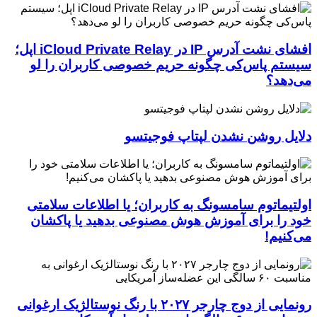
افشای نشت آدرس IP در iCloud Private Relay اپل؛
سیستم پاس‌کی چگونه حریم خصوصی کاربران را لو
می‌دهد؟
دلایل روشن نشدن لپتاپ فوجیتسو
اولتیماتوم سامسونگ به کاربران؛ یا اطلاعات سلامتی
خود را برای آموزش هوش مصنوعی بدهید یا پاکشان
می‌کنیم!
رونمایی از دوج چارجر ۲۰۲۷ با رنگ نوستالژیک ارغوانی