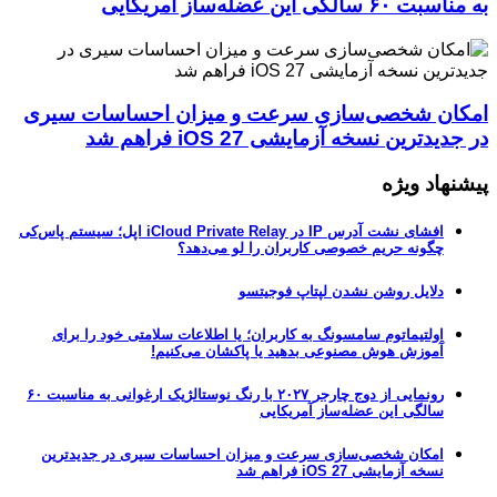
به مناسبت ۶۰ سالگی این عضله‌ساز آمریکایی
امکان شخصی‌سازی سرعت و میزان احساسات سیری
در جدیدترین نسخه آزمایشی iOS 27 فراهم شد
پیشنهاد ویژه
افشای نشت آدرس IP در iCloud Private Relay اپل؛ سیستم پاس‌کی
چگونه حریم خصوصی کاربران را لو می‌دهد؟
دلایل روشن نشدن لپتاپ فوجیتسو
اولتیماتوم سامسونگ به کاربران؛ یا اطلاعات سلامتی خود را برای
آموزش هوش مصنوعی بدهید یا پاکشان می‌کنیم!
رونمایی از دوج چارجر ۲۰۲۷ با رنگ نوستالژیک ارغوانی به مناسبت ۶۰
سالگی این عضله‌ساز آمریکایی
امکان شخصی‌سازی سرعت و میزان احساسات سیری در جدیدترین
نسخه آزمایشی iOS 27 فراهم شد