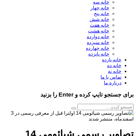
خانه سه
خانه چهار
خانه پنج
خانه شش
خانه هفت
خانه هشت
خانه دوازده
خانه سیزده
خانه چهارده
خانه پانزده
خانه یازده
خانه ده
خانه نه
تماس با ما
درباره ما
برای جستجو تایپ کرده و Enter را بزنید
تصاویر رسمی شیائومی 14