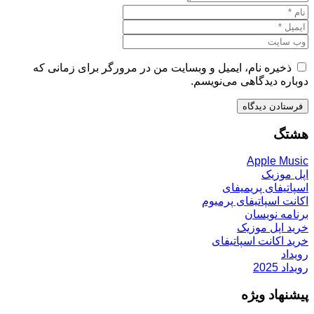
ذخیره نام، ایمیل و وبسایت من در مرورگر برای زمانی که
دوباره دیدگاهی می‌نویسم.
هشتگ
Apple Music
اپل موزیک
اسپاتیفای پریمیفای
اکانت اسپاتیفای پرمیوم
برنامه نویسان
خرید اپل موزیک
خرید اکانت اسپاتیفای
رویداد
رویداد 2025
پیشنهاد ویژه