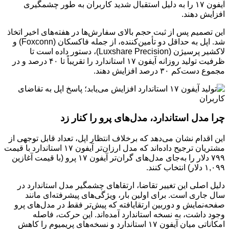
آیفون ۱۷ را به دلیل استقبال شدید کاربران به طور چشمگیری
افزایش دهند.
این تصمیم پس از ثبت حجم بالای سفارش‌ها در هفته‌های اخیر اتخاذ
شد. اپل به حداقل دو تأمین‌کننده، از جمله فاکسکان (Foxconn) و
لاکشیر پرسیژن (Luxshare Precision)، دستور داده است تا
ظرفیت تولید روزانه آیفون ۱۷ استاندارد را تقریباً تا ۴۰ درصد و در
مجموع دست‌کم ۳۰ درصد افزایش دهند.
چرا مدل استاندارد، مدل‌های پرو را کنار زد
این اقدام نشان می‌دهد که برخلاف انتظار اپل، تعداد قابل توجهی از
مشتریان ترجیح داده‌اند که مدل ارزان‌تر آیفون ۱۷ استاندارد با قیمت
۷۹۹ دلار را به‌جای مدل‌های گران‌تر آیفون ۱۷ پرو (با قیمت آغازین
۱,۰۹۹ دلار) انتخاب کنند.
دلیل اصلی این تغییر تقاضا، ارتقاهای چشمگیر مدل استاندارد در
سال جاری است. برای اولین بار، ویژگی‌های پیشرفته‌ای مانند
صفحه‌نمایش و دوربین ارتقایافته که پیش‌تر فقط در مدل‌های پرو
وجود داشت، به نسخه استاندارد آمده‌اند. این حرکت، فاصله
امکاناتی میان آیفون ۱۷ استاندارد و نسخه‌های پریمیوم را کاهش