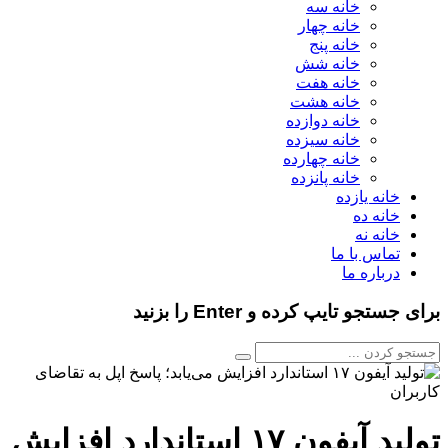
خانه سه
خانه چهار
خانه پنج
خانه شش
خانه هفت
خانه هشت
خانه دوازده
خانه سیزده
خانه چهارده
خانه پانزده
خانه یازده
خانه ده
خانه نه
تماس با ما
درباره ما
برای جستجو تایپ کرده و Enter را بزنید
تولید آیفون ۱۷ استاندارد افزایش