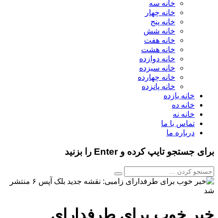
خانه سه
خانه چهار
خانه پنج
خانه شش
خانه هفت
خانه هشت
خانه دوازده
خانه سیزده
خانه چهارده
خانه پانزده
خانه یازده
خانه ده
خانه نه
تماس با ما
درباره ما
برای جستجو تایپ کرده و Enter را بزنید
خبر خوب برای طرفدارای