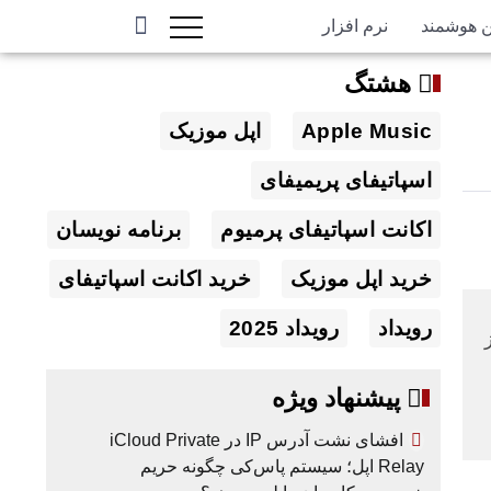
ن هوشمند
نرم افزار
هشتگ
Apple Music
اپل موزیک
اسپاتیفای پریمیفای
اکانت اسپاتیفای پرمیوم
برنامه نویسان
خرید اپل موزیک
خرید اکانت اسپاتیفای
رویداد
رویداد 2025
ی از
پیشنهاد ویژه
افشای نشت آدرس IP در iCloud Private
Relay اپل؛ سیستم پاس‌کی چگونه حریم