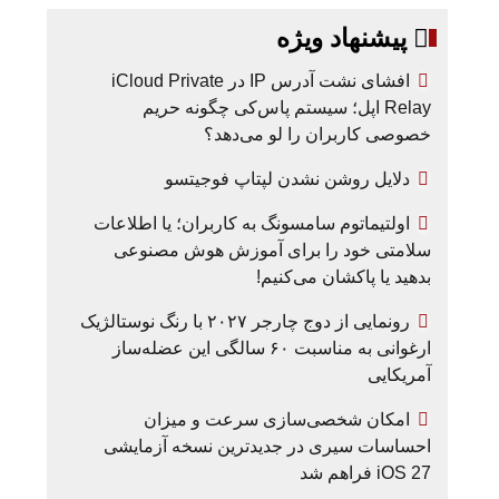
پیشنهاد ویژه
افشای نشت آدرس IP در iCloud Private
Relay اپل؛ سیستم پاس‌کی چگونه حریم
خصوصی کاربران را لو می‌دهد؟
دلایل روشن نشدن لپتاپ فوجیتسو
اولتیماتوم سامسونگ به کاربران؛ یا اطلاعات
سلامتی خود را برای آموزش هوش مصنوعی
بدهید یا پاکشان می‌کنیم!
رونمایی از دوج چارجر ۲۰۲۷ با رنگ نوستالژیک
ارغوانی به مناسبت ۶۰ سالگی این عضله‌ساز
آمریکایی
امکان شخصی‌سازی سرعت و میزان
احساسات سیری در جدیدترین نسخه آزمایشی
iOS 27 فراهم شد