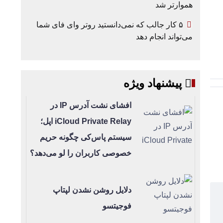
هموارتر شد
۵ کار جالب که نمی‌دانستید روتر وای فای شما
می‌تواند انجام دهد
پیشنهاد ویژه
افشای نشت آدرس IP در
iCloud Private Relay اپل؛
سیستم پاس‌کی چگونه حریم
خصوصی کاربران را لو می‌دهد؟
دلایل روشن نشدن لپتاپ
فوجیتسو