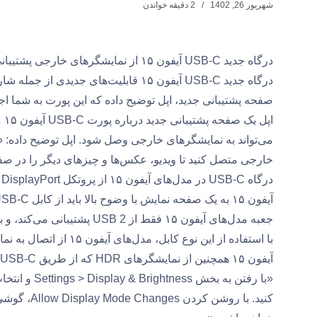
شهریور 26, 1402
2 دقیقه خواندن
درگاه جدید USB-C آیفون ۱۵ از نمایشگرهای خارجی پشتیبانی می کند
درگاه جدید USB-C آیفون ۱۵ قابلیت‌های ج
صفحه پشتیبانی جدید، اپل توضیح داده که این پورت به شما اج
خارجی متصل کنید تا ویدیو، عکس‌ها و چیزهای دیگر را در صف
د
جعبه مدل‌های آیفون ۱۵ فقط از USB 2 پشتیبانی می‌کند، و باید کابل USB 3.1 را جداگانه خریداری کنید.
آیفون ۱۵ همچنین از نمایشگرهای HDR که از طریق USB-C متصل هستند پشتیبانی می کند. اپل توضیح داده:
کنید. با ر