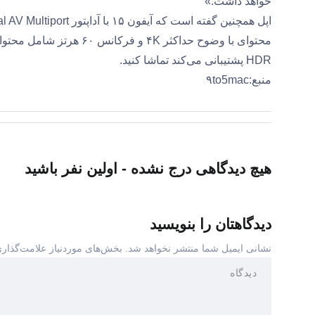
خواهد داشت.»
HDR پشتیبانی می‌کند تماشا کنید.
منبع:۹to5mac
هیچ دیدگاهی درج نشده - اولین نفر باشید
دیدگاهتان را بنویسید
نشانی ایمیل شما منتشر نخواهد شد.
بخش‌های موردنیاز علامت‌گذاری