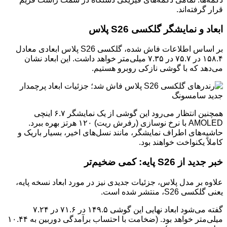
قرار گرفته‌اند.
ابعاد و نمایشگر گلکسی S26 پلاس
بر اساس اطلاعات فاش شده، گلکسی S26 پلاس ابعادی معادل
۱۵۸.۴ در ۷۵.۷ در ۷.۳۵ میلی‌متر خواهد داشت. این ابعاد نشان
می‌دهد که با گوشی نازکی روبرو هستیم.
همچنین انتظار می‌رود این گوشی از یک نمایشگر ۶.۷ اینچی
AMOLED با نرخ نوسازی (رفرش ریت) ۱۲۰ هرتز بهره ببرد.
حاشیه‌های اطراف نمایشگر، مانند نسل‌های اخیر، بسیار باریک و
کاملاً یکنواخت خواهند بود.
خبر جدید از S26 پایه: کمی ضخیم‌تر
علاوه بر مدل پلاس، جزئیات جدیدی نیز در مورد ابعاد نسخه پایه،
یعنی گلکسی S26، منتشر شده است.
گفته می‌شود ابعاد نهایی این گوشی ۱۴۹.۵ در ۷۱.۶ در ۷.۲۴
میلی‌متر خواهد بود. (ضخامت با احتساب برآمدگی دوربین به ۱۰.۴۴