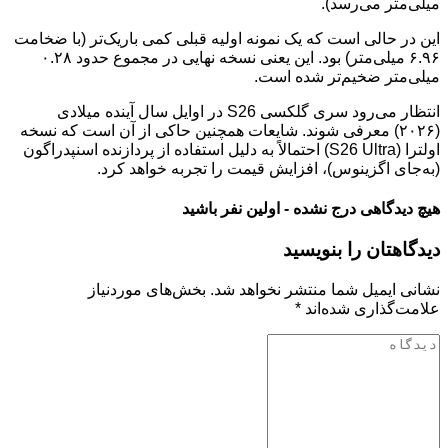
میلی‌متر می‌رسد).
این در حالی است که یک نمونه اولیه قبلی کمی باریک‌تر (با ضخامت
۶.۹۶ میلی‌متر) بود. این یعنی نسخه نهایی در مجموع حدود ۰.۲۸
میلی‌متر ضخیم‌تر شده است.
انتظار می‌رود سری گلکسی S26 در اوایل سال آینده میلادی
(۲۰۲۶) معرفی شوند. شایعات همچنین حاکی از آن است که نسخه
اولترا (S26 Ultra) احتمالاً به دلیل استفاده از پردازنده اسنپدراگون
(به‌جای اگزینوس)، افزایش قیمت را تجربه خواهد کرد.
هیچ دیدگاهی درج نشده - اولین نفر باشید
دیدگاهتان را بنویسید
نشانی ایمیل شما منتشر نخواهد شد.
بخش‌های موردنیاز
علامت‌گذاری شده‌اند
*