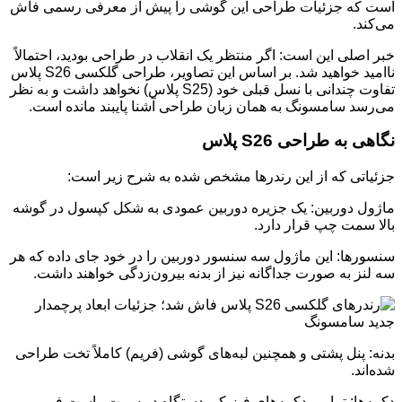
است که جزئیات طراحی این گوشی را پیش از معرفی رسمی فاش
می‌کند.
خبر اصلی این است: اگر منتظر یک انقلاب در طراحی بودید، احتمالاً
ناامید خواهید شد. بر اساس این تصاویر، طراحی گلکسی S26 پلاس
تفاوت چندانی با نسل قبلی خود (S25 پلاس) نخواهد داشت و به نظر
می‌رسد سامسونگ به همان زبان طراحی آشنا پایبند مانده است.
نگاهی به طراحی S26 پلاس
جزئیاتی که از این رندرها مشخص شده به شرح زیر است:
ماژول دوربین: یک جزیره دوربین عمودی به شکل کپسول در گوشه
بالا سمت چپ قرار دارد.
سنسورها: این ماژول سه سنسور دوربین را در خود جای داده که هر
سه لنز به صورت جداگانه نیز از بدنه بیرون‌زدگی خواهند داشت.
بدنه: پنل پشتی و همچنین لبه‌های گوشی (فریم) کاملاً تخت طراحی
شده‌اند.
دکمه‌ها: تمامی دکمه‌های فیزیکی دستگاه در سمت راست فریم