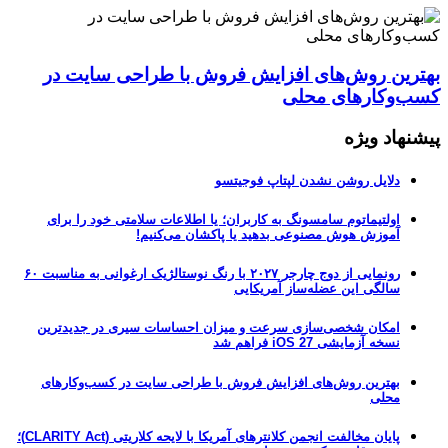
بهترین روش‌های افزایش فروش با طراحی سایت در
کسب‌وکارهای محلی
پیشنهاد ویژه
دلایل روشن نشدن لپتاپ فوجیتسو
اولتیماتوم سامسونگ به کاربران؛ یا اطلاعات سلامتی خود را برای
آموزش هوش مصنوعی بدهید یا پاکشان می‌کنیم!
رونمایی از دوج چارجر ۲۰۲۷ با رنگ نوستالژیک ارغوانی به مناسبت ۶۰
سالگی این عضله‌ساز آمریکایی
امکان شخصی‌سازی سرعت و میزان احساسات سیری در جدیدترین
نسخه آزمایشی iOS 27 فراهم شد
بهترین روش‌های افزایش فروش با طراحی سایت در کسب‌وکارهای
محلی
پایان مخالفت انجمن کلانترهای آمریکا با لایحه کلاریتی (CLARITY Act)؛