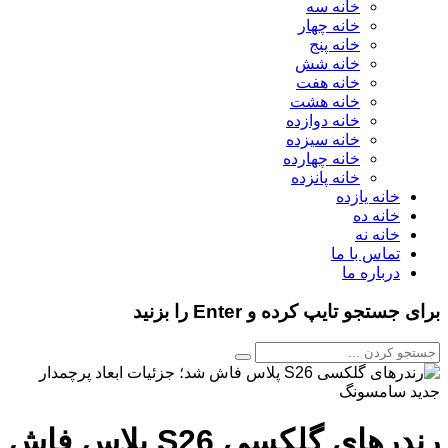
خانه سه
خانه چهار
خانه پنج
خانه شش
خانه هفت
خانه هشت
خانه دوازده
خانه سیزده
خانه چهارده
خانه پانزده
خانه یازده
خانه ده
خانه نه
تماس با ما
درباره ما
برای جستجو تایپ کرده و Enter را بزنید
رندرهای گلکسی S26 پلاس فاش