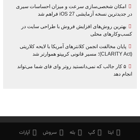
امکان شخصی‌سازی سرعت و میزان احساسات سیری
در جدیدترین نسخه آزمایشی iOS 27 فراهم شد
بهترین روش‌های افزایش فروش با طراحی سایت در
کسب‌وکارهای محلی
پایان مخالفت انجمن کلانترهای آمریکا با لایحه کلاریتی
(CLARITY Act)؛ مسیر قانونی کریپتو هموارتر شد
۵ کار جالب که نمی‌دانستید روتر وای فای شما می‌تواند
انجام دهد
ایتا
گپ
بله
سروش
آپارات