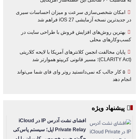
امکان شخصی‌سازی سرعت و میزان احساسات سیری
در جدیدترین نسخه آزمایشی iOS 27 فراهم شد
بهترین روش‌های افزایش فروش با طراحی سایت در
کسب‌وکارهای محلی
پایان مخالفت انجمن کلانترهای آمریکا با لایحه کلاریتی
(CLARITY Act)؛ مسیر قانونی کریپتو هموارتر شد
۵ کار جالب که نمی‌دانستید روتر وای فای شما می‌تواند
انجام دهد
پیشنهاد ویژه
افشای نشت آدرس IP در iCloud
Private Relay اپل؛ سیستم پاس‌کی
چگونه حریم خصوصی کاربران را لو