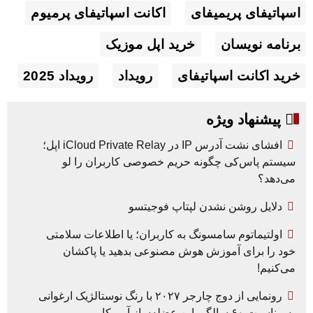
اسپاتیفای پریمیفای
اکانت اسپاتیفای پرمیوم
برنامه نویسان
خرید اپل موزیک
خرید اکانت اسپاتیفای
رویداد
رویداد 2025
پیشنهاد ویژه
افشای نشت آدرس IP در iCloud Private Relay اپل؛
سیستم پاس‌کی چگونه حریم خصوصی کاربران را لو
می‌دهد؟
دلایل روشن نشدن لپتاپ فوجیتسو
اولتیماتوم سامسونگ به کاربران؛ یا اطلاعات سلامتی
خود را برای آموزش هوش مصنوعی بدهید یا پاکشان
می‌کنیم!
رونمایی از دوج چارجر ۲۰۲۷ با رنگ نوستالژیک ارغوانی
به مناسبت ۶۰ سالگی این عضله‌ساز آمریکایی