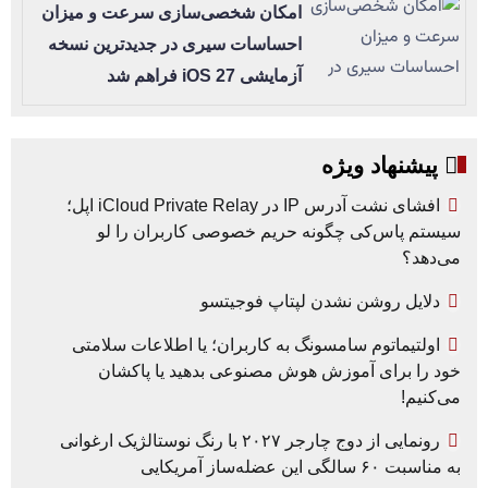
امکان شخصی‌سازی سرعت و میزان
احساسات سیری در جدیدترین نسخه
آزمایشی iOS 27 فراهم شد
پیشنهاد ویژه
افشای نشت آدرس IP در iCloud Private Relay اپل؛
سیستم پاس‌کی چگونه حریم خصوصی کاربران را لو
می‌دهد؟
دلایل روشن نشدن لپتاپ فوجیتسو
اولتیماتوم سامسونگ به کاربران؛ یا اطلاعات سلامتی
خود را برای آموزش هوش مصنوعی بدهید یا پاکشان
می‌کنیم!
رونمایی از دوج چارجر ۲۰۲۷ با رنگ نوستالژیک ارغوانی
به مناسبت ۶۰ سالگی این عضله‌ساز آمریکایی