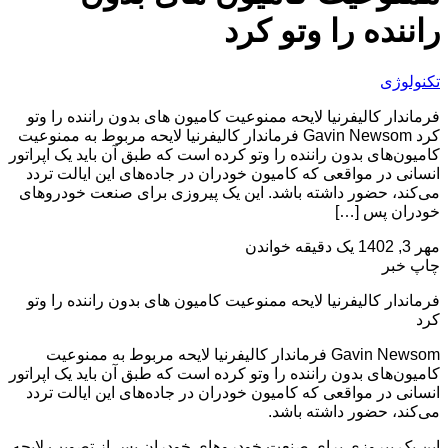
راننده را وتو کرد
تکنولوژی
فرماندار کالیفرنیا لایحه ممنوعیت کامیون های بدون راننده را وتو
کرد Gavin Newsom فرماندار کالیفرنیا لایحه‌ مربوط به ممنوعیت
کامیون‌های بدون راننده را وتو کرده است که طبق آن باید یک اپراتور
انسانی در مواقعی که کامیون خودران در جاده‌های این ایالت تردد
می‌کند، حضور داشته باشد. این یک پیروزی برای صنعت خودروهای
خودران پس […]
مهر 3, 1402
یک دقیقه خواندن
چاپ خبر
فرماندار کالیفرنیا لایحه ممنوعیت کامیون های بدون راننده را وتو
کرد
Gavin Newsom فرماندار کالیفرنیا لایحه‌ مربوط به ممنوعیت
کامیون‌های بدون راننده را وتو کرده است که طبق آن باید یک اپراتور
انسانی در مواقعی که کامیون خودران در جاده‌های این ایالت تردد
می‌کند، حضور داشته باشد.
این یک پیروزی برای صنعت خودروهای خودران پس از تصویب لایحه