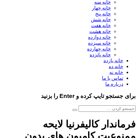
خانه سه
خانه چهار
خانه پنج
خانه شش
خانه هفت
خانه هشت
خانه دوازده
خانه سیزده
خانه چهارده
خانه پانزده
خانه یازده
خانه ده
خانه نه
تماس با ما
درباره ما
برای جستجو تایپ کرده و Enter را بزنید
فرماندار کالیفرنیا لایحه
ممنوعیت کامیون های بدون