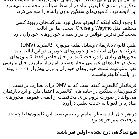
مذکور در سنای کالیفرنیا ماه در اواسط سپتامبر محسوب می‌شود.
این لایحه تردد کامیون‌های سنگین بدون راننده را منع می‌کرد.
با وجود اینکه اینکه کالیفرنیا محل نبرد شرکت‌های روبوتاکسی
مختلف مثل Waymo و Cruise است، اما این ایالت
سخت‌گیرانه‌ترین قوانین را در رابطه با خودروهای خودران دارد.
طبق قانون دپارتمان وسایل نقلیه موتوری کالیفرنیا (DMV)،
شرکت‌ها برای استفاده از خودروهای خودران در این ایالت باید
مجوزهای زیادی را دریافت کنند. در حال حاضر فقط کامیون‌های
سبک در جاده‌های عمومی مجاز هستند. این دپارتمان در حال بررسی
لغو ممنوعیت تست خودروهای خودران با وزن بیش از ۱۰۰۰۱ پوند
در ایالت کالیفرنیاست.
فرماندار کالیفرنیا گفته است که به DMV برای نظارت بر تست
کامیون‌های سنگین در جاده های کالیفرنیا اعتماد دارد و این دپارتمان
می‌تواند در صورت لزوم برای محافظت از ایمنی عمومی مجوزهای
صادره را لغو یا به حالت تعلیق درآورد.
در هر حال باید منتظر بمانیم و ببینیم تست این کامیون‌ها تا چه حد
موفقیت‌آمیز خواهد بود.
هیچ دیدگاهی درج نشده - اولین نفر باشید