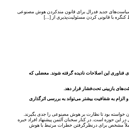
 سیاست‌های جدید فدرال برای قانون مندکردن هوش مصنوعی
 کنگره با قانونی کردن مسئولیت‌پذیری از […]
 فناوری این اصلاحات نادیده گرفته شوند. معضلی که
ت‌های بازبینی تحت‌فشار قرار دهد.
الزام به شفافیت بیشتر می‌تواند به بررسی اثرگذاری
 که در طول شهادتش در سنا روز ۱۶ می ۲۰۲۳ داشته است از قانون‌گذاران خواسته بود تا نظارت بر هوش مصنوعی را جدی بگیرند.
ر این حوزه است. در کنار سخنان آلتمن پیشنهاد افراد خبره
ها شاملِ نیاز به شفافیت در داده‌های آموزشی training data و ایجاد یک چارچوب کاملاً مشخص برای درنظرگرفتن خطرات مرتبط با هوش