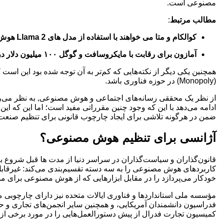
مصنوعی است.
مطالب مرتبط
:
کوالکام و متا می خواهند با استفاده از مدل های Llama 2 هوش مصنوعی روی دستگاه ارائه کنند
آمازون برای رقابت با مایکروسافت و گوگل ۱۰۰ میلیون دلار در هوش مصنوعی سرمایه گذاری می کند
همچنین یکی دیگر از نکته‌هایی که کم‌تر به آن توجه شده بود این اس
(Monopoly) در حوزه فناوری باشد.
از نظر یک محققی رسانه‌های اجتماعی و هوش مصنوعی, به نظر می‌رسد
ادامه می‌دهد با این که وجود چنین مقرراتی مفید است؛ اما این که 
ضمن در هرگونه تلاشی برای ایجاد چارچوب قانونی برای تنظیم صنعت
آژانسی برای تنظیم هوش مصنوعی؟
قانون‌گذاران و سیاست‌گذاران در سراسر دنیا از مدت ها قبل شروع
کاربردهای هوش مصنوعی را به سه دسته تقسیم‌بندی می‌کند: غیرقابل‌ق
خودکار می‌پردازد را در مقابل ابزارهایی که از هوش مصنوعی برای مو
مؤسسه ملی استانداردها و فناوری ایالات متحده نیز دارای چارچوب
فدراسیون دانشمندان آمریکایی، و همچنین سایر انجمن‌های تجاری و 
کمیسیون تجارت فدرال از پیش دستورالعمل‌هایی را در مورد برخی از 