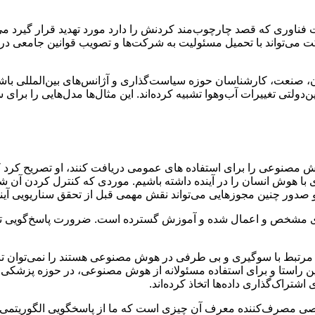
 فناوری که قصد چارچوب‌مند کردنش را دارد مورد تهدید قرار گیرد
رکت می‌تواند با تحمیل مسئولیت به شرکت‌ها و تصویب قوانین جامعی 
نعت، کارشناسان حوزه سیاست‌گذاری و آژانس‌های بین‌المللی باشد. کا
ی تحقیقات هسته‌ای معروف به سرن CERN و هیئت بین‌دولتی تغییرات آب‌وهوا تشبیه کرده‌اند. این
 هوش مصنوعی را برای استفاده های عمومی دریافت کنند، او تصریح ک
با هوش انسان را در آینده داشته باشیم. موردی که کنترل کردن آن شب
 و صدور چنین مجوزهایی می‌تواند نقش مهمی قبل از تحقق سناریویی آین
دهای مشخص و اعمال شده و آموزش گسترده است. ضرورت پاسخ‌گویی تنه
ط با سوگیری و بی طرفی در هوش مصنوعی هستند را نمی‌توان تنها 
استا و برای استفاده مسئولانه از هوش مصنوعی، در حوزه پزشکی نهاد
راک‌گذاری داده‌ها اتخاذ کرده‌اند.
مصرف‌کننده معرف آن چیزی است که ما از پاسخگویی الگوریتمی انتظ