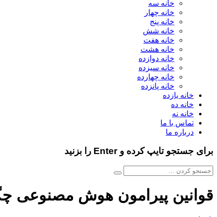
خانه سه
خانه چهار
خانه پنج
خانه شش
خانه هفت
خانه هشت
خانه دوازده
خانه سیزده
خانه چهارده
خانه پانزده
خانه یازده
خانه ده
خانه نه
تماس با ما
درباره ما
برای جستجو تایپ کرده و Enter را بزنید
قوانین پیرامون هوش مصنوعی چگو