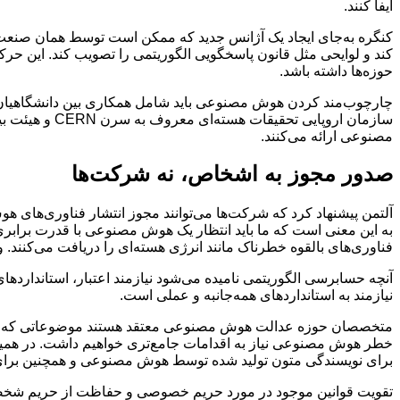
ایفا کنند.
کنگره به‌جای ایجاد یک آژانس جدید که ممکن است توسط همان صنعت
کند و لوایحی مثل قانون پاسخگویی الگوریتمی را تصویب کند. این ح
حوزه‌ها داشته باشد.
چارچوب‌مند کردن هوش مصنوعی باید شامل همکاری بین دانشگاهیان، ص
سازمان اروپای
مصنوعی ارائه می‌کنند.
صدور مجوز به اشخاص، نه شرکت‌ها
آلتمن پیشنهاد کرد که شرکت‌ها می‌توانند مجوز انتشار فناوری‌های
به این معنی است که ما باید انتظار یک هوش مصنوعی با قدرت برابری 
فناوری‌های بالقوه خطرناک مانند انرژی هسته‌ای را دریافت می‌کنند.
آنچه حسابرسی الگوریتمی نامیده می‌شود نیازمند اعتبار، استاندار
نیازمند به استانداردهای همه‌جانبه و عملی است.
متخصصان حوزه عدالت هوش مصنوعی معتقد هستند موضوعاتی که مرتب
خطر هوش مصنوعی نیاز به اقدامات جامع‌تری خواهیم داشت. در همین ر
برای نویسندگی متون تولید شده توسط هوش مصنوعی و همچنین برای اشت
تقویت قوانین موجود در مورد حریم خصوصی و حفاظت از حریم شخصی 