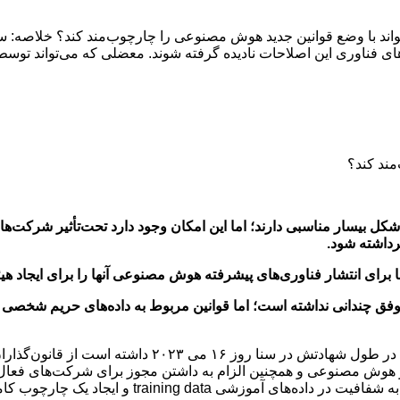
تواند با وضع قوانین جدید هوش مصنوعی را چارچوب‌مند کند؟ خلاصه:
های فناوری این اصلاحات نادیده گرفته شوند. معضلی که می‌تواند توسط
مند کند؟
بیسار مناسبی دارند؛ اما این امکان وجود دارد تحت‌تأثیر شرکت‌های
رداشته شود.
برای انتشار فناوری‌های پیشرفته هوش مصنوعی آنها را برای ایجاد هیئ
فق چندانی نداشته است؛ اما قوانین مربوط به داده‌های حریم شخصی و 
سام آلتمن Sam Altman مدیرعامل شرکت Open AI در اظهاراتی
بر هوش مصنوعی و همچنین الزام به داشتن مجوز برای شرکت‌های فعال د
دیگر این حوزه نیز به همان اندازه مهم است. این پیشنهاد