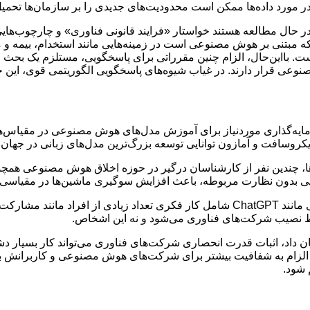
مورد داده‌ها ممکن است محدودیت‌های جدیدی را بر سازمان‌ها تحمیل
ال مطالعه هستند خواستار «فرایند قانونی فناوری» و چارچوب‌هایی 
ی که مبتنی بر هوش مصنوعی است در زمینه‌هایی مانند استخدام، بیمه 
ست. بااین‌حال، الزام چنین مقرراتی برای پاسخگویی، مستلزم یک بح
عی قرار دارند. در غیاب شیوه‌های پاسخگویی الگوریتمی قوی، این خط
یکروسافت و آمازون توانایی توسعه بزرگ‌ترین مدل‌های زبانی در جهان را
‌هایی بدون نظارت مربوطه، باعث افزایش سوگیری ماشین‌ها در مقیاس
همچنین مهم است که اذعان کنیم که داده‌های آموزشی برای ابزارهایی مانند ChatGPT شامل کار ف
 فقط نصیب شرکت‌های فناوری می‌شود و نه این اشخاص.
 داد، اثبات قدرت انحصاری شرکت‌های فناوری می‌تواند کار بسیار دش
زام به شفافیت بیشتر برای شرکت‌های هوش مصنوعی و کاربرانش باشد.
شود.