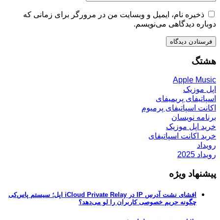
ذخیره نام، ایمیل و وبسایت من در مرورگر برای زمانی که
دوباره دیدگاهی می‌نویسم.
هشتگ
Apple Music
اپل موزیک
اسپاتیفای پریمیفای
اکانت اسپاتیفای پرمیوم
برنامه نویسان
خرید اپل موزیک
خرید اکانت اسپاتیفای
رویداد
رویداد 2025
پیشنهاد ویژه
افشای نشت آدرس IP در iCloud Private Relay اپل؛ سیستم پاس‌کی
چگونه حریم خصوصی کاربران را لو می‌دهد؟