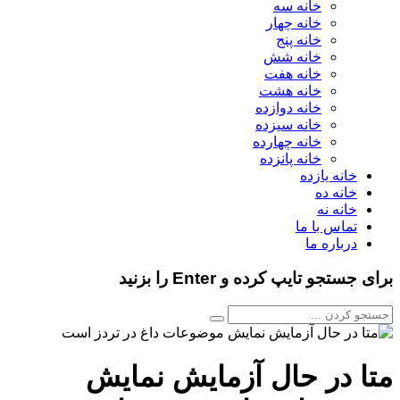
خانه سه
خانه چهار
خانه پنج
خانه شش
خانه هفت
خانه هشت
خانه دوازده
خانه سیزده
خانه چهارده
خانه پانزده
خانه یازده
خانه ده
خانه نه
تماس با ما
درباره ما
برای جستجو تایپ کرده و Enter را بزنید
متا در حال آزمایش نمایش