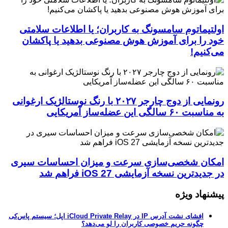
اولتیماتوم سامسونگ به کاربران؛ یا اطلاعات سلامتی
خود را برای آموزش هوش مصنوعی بدهید یا پاکشان
می‌کنیم!
رونمایی از دوج چارجر ۲۰۲۷ با رنگ نوستالژیک ارغوانی
به مناسبت ۶۰ سالگی این عضله‌ساز آمریکایی
امکان شخصی‌سازی سرعت و میزان احساسات سیری
در جدیدترین نسخه آزمایشی iOS 27 فراهم شد
پیشنهاد ویژه
افشای نشت آدرس IP در iCloud Private Relay اپل؛ سیستم پاس‌کی
چگونه حریم خصوصی کاربران را لو می‌دهد؟