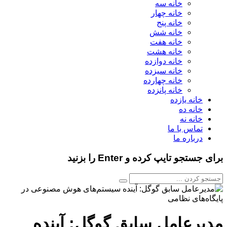
خانه سه
خانه چهار
خانه پنج
خانه شش
خانه هفت
خانه هشت
خانه دوازده
خانه سیزده
خانه چهارده
خانه پانزده
خانه یازده
خانه ده
خانه نه
تماس با ما
درباره ما
برای جستجو تایپ کرده و Enter را بزنید
مدیرعامل سابق گوگل: آینده