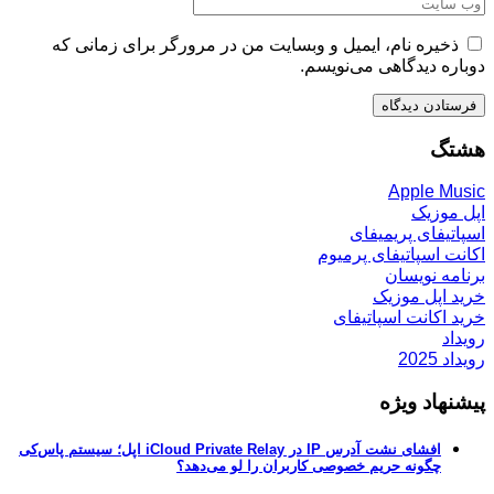
ذخیره نام، ایمیل و وبسایت من در مرورگر برای زمانی که
دوباره دیدگاهی می‌نویسم.
هشتگ
Apple Music
اپل موزیک
اسپاتیفای پریمیفای
اکانت اسپاتیفای پرمیوم
برنامه نویسان
خرید اپل موزیک
خرید اکانت اسپاتیفای
رویداد
رویداد 2025
پیشنهاد ویژه
افشای نشت آدرس IP در iCloud Private Relay اپل؛ سیستم پاس‌کی
چگونه حریم خصوصی کاربران را لو می‌دهد؟