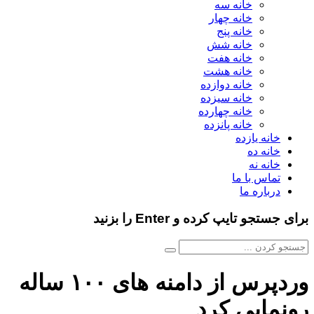
خانه سه
خانه چهار
خانه پنج
خانه شش
خانه هفت
خانه هشت
خانه دوازده
خانه سیزده
خانه چهارده
خانه پانزده
خانه یازده
خانه ده
خانه نه
تماس با ما
درباره ما
برای جستجو تایپ کرده و Enter را بزنید
وردپرس از دامنه های ۱۰۰ ساله
رونمایی کرد