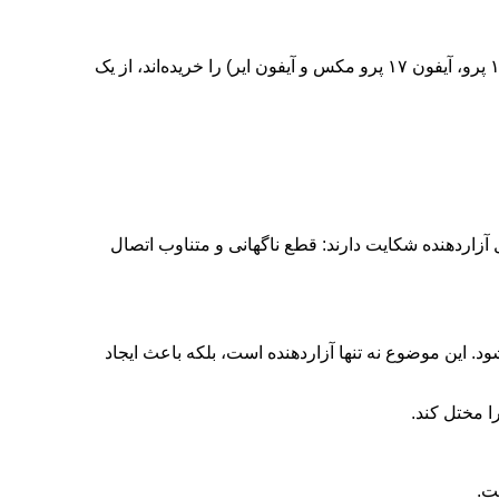
گزارش‌ها از ایراد وای‌فای در آیفون ۱۷ و آیفون ایر حکایت دارند برخی از مشتریانی که گوشی‌های سری آیفون ۱۷ (شامل آیفون ۱۷، آیفون ۱۷ پرو، آیفون ۱۷ پرو مکس و آیفون ایر) را خریده‌اند، از یک
و مکس و آیفون ایر) را خریده‌اند، از یک مشکل آزاردهنده شکایت دارند: قطع ناگهانی و متناوب اتصال
د. این موضوع نه تنها آزاردهنده است، بلکه باعث ایجاد
ت.