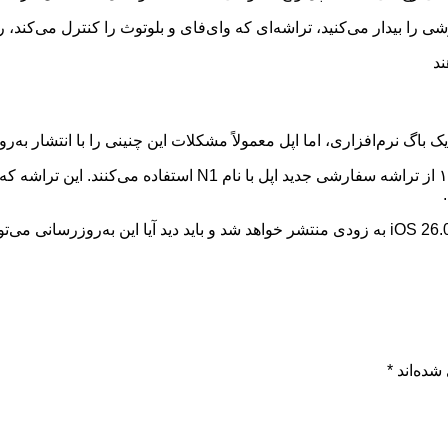
ی را بیدار می‌کنید، تراشه‌ای که وای‌فای و بلوتوث را کنترل می‌کند،
گ نرم‌افزاری، اما اپل معمولاً مشکلات این چنینی را با انتشار به‌ر
اپل هنوز هیچ واکنش رسمی به این مسئله نشان نداده است. نسخه iOS 26.0.1 به زودی منتشر خواهد شد 
شده‌اند
*