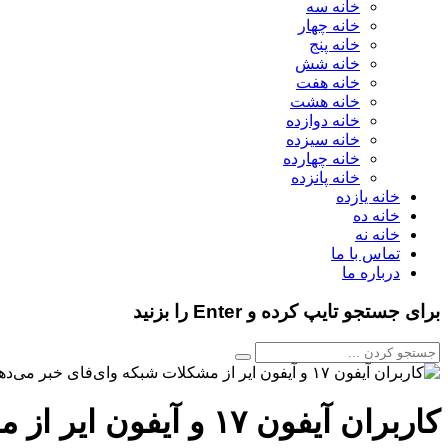
خانه سه
خانه چهار
خانه پنج
خانه شش
خانه هفت
خانه هشت
خانه دوازده
خانه سیزده
خانه چهارده
خانه پانزده
خانه یازده
خانه ده
خانه نه
تماس با ما
درباره ما
برای جستجو تایپ کرده و Enter را بزنید
کاربران آیفون ۱۷ و آیفون ایر از مشکلات شبکه وای‌فای خبر می‌دهند