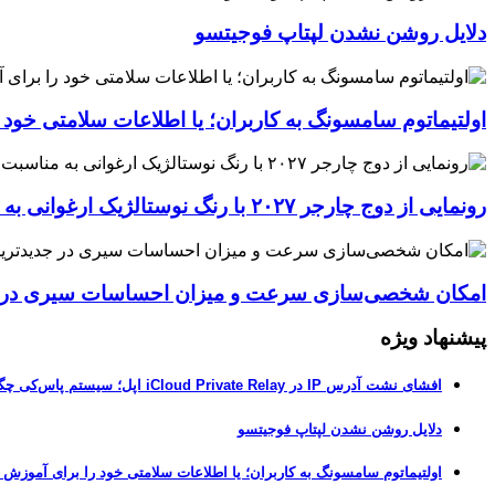
دلایل روشن نشدن لپتاپ فوجیتسو
اولتیماتوم سامسونگ به کاربران؛ یا اطلاعات سلامتی خود
رونمایی از دوج چارجر ۲۰۲۷ با رنگ نوستالژیک ارغوانی به مناسبت ۶۰ سالگی این عضله‌ساز آمریکایی
امکان شخصی‌سازی سرعت و میزان احساسات سیری در جدیدترین نسخ
پیشنهاد ویژه
افشای نشت آدرس IP در iCloud Private Relay اپل؛ سیستم پاس‌کی چگونه حریم خصوصی کاربران را لو می‌دهد؟
دلایل روشن نشدن لپتاپ فوجیتسو
اولتیماتوم سامسونگ به کاربران؛ یا اطلاعات سلامتی خود را برای آموزش