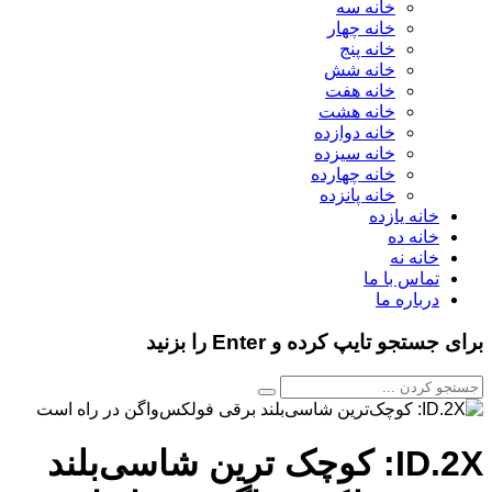
خانه سه
خانه چهار
خانه پنج
خانه شش
خانه هفت
خانه هشت
خانه دوازده
خانه سیزده
خانه چهارده
خانه پانزده
خانه یازده
خانه ده
خانه نه
تماس با ما
درباره ما
برای جستجو تایپ کرده و Enter را بزنید
ID.2X: کوچک ترین شاسی‌بلند