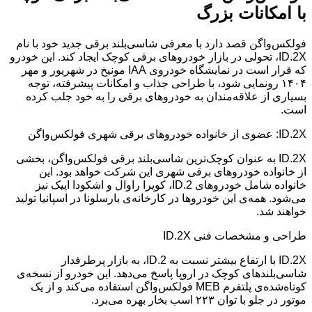
با امکانات بزرگ
فولکس‌واگن قصد دارد با معرفی شاسی‌بلند برقی جدید خود با نام
ID.2X، تحولی در بازار خودروهای برقی کوچک ایجاد کند. این خودرو
که قرار است در نمایشگاه خودروی IAA مونیخ در شهریور و مهر
۱۴۰۴ رونمایی شود، با طراحی جذاب و امکانات پیشرفته، توجه
بسیاری از علاقه‌مندان به خودروهای برقی را به خود جلب کرده
است.
ID.2X: عضوی از خانواده خودروهای برقی شهری فولکس‌واگن
ID.2X به عنوان کوچک‌ترین شاسی‌بلند برقی فولکس‌واگن، بخشی
از خانواده خودروهای برقی شهری این شرکت خواهد بود. این
خانواده شامل خودروهای ID.2، کوپرا راوال و اشکودا اپیک نیز
می‌شود. همه‌ی این خودروها در کارخانه‌ی بارسلونا در اسپانیا تولید
خواهند شد.
طراحی و مشخصات فنی ID.2X
ID.2X با ارتفاع بیشتر نسبت به ID.2، به بازار پرطرفدار
شاسی‌بلندهای کوچک در اروپا پاسخ می‌دهد. این خودرو از نسخه‌ی
کوتاه‌شده‌ی پلتفرم MEB فولکس‌واگن استفاده می‌کند و از یک
موتور در جلو با توان ۲۲۳ اسب بخار بهره می‌برد.