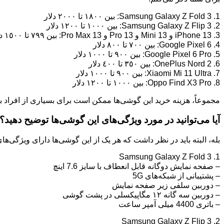
1. Samsung Galaxy Z Fold 3: بین ١٨٠٠ تا ٢٠٠٠ دلار
2. Samsung Galaxy Z Flip 3: بین ١٠٠٠ تا ١٢٠٠ دلار
3. iPhone 13 و 13 Mini و 13 Pro و 13 Pro Max: بین ٧٩٩ تا ١٥٠٠ دلار
4. Google Pixel 6: بین ٧٠٠ تا ٨٠٠ دلار
5. Google Pixel 6 Pro: بین ٩٠٠ تا ١٠٠٠ دلار
6. OnePlus Nord 2: بین ٣٥٠ تا ٤٠٠ دلار
7. Xiaomi Mi 11 Ultra: بین ٩٠٠ تا ١٠٠٠ دلار
8. Oppo Find X3 Pro: بین ١٠٠٠ تا ١٢٠٠ دلار
مجموعاً، هزینه خرید این گوشی‌ها ممکن است برای بسیاری از افراد 
آیا می‌توانید در مورد ویژگی‌های این گوشی‌ها توضیح دهید؟
بله، البته باید در نظر داشت که هر یک از این گوشی‌ها دارای ویژگی‌
1. Samsung Galaxy Z Fold 3
– صفحه نمایش دوگانه قابل انعطاف با سایز 7.6 اینچ
– پشتیبانی از شبکه‌های 5G
– دوربین سلفی زیر صفحه نمایش
– دوربین سه گانه ۱۲ مگاپیکسلی در پشت گوشی
– باتری 4400 میلی آمپر ساعت
2. Samsung Galaxy Z Flip 3