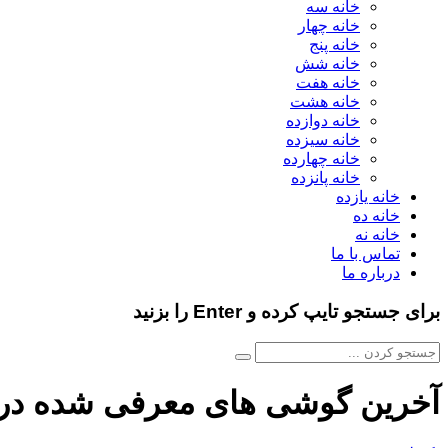
خانه سه
خانه چهار
خانه پنج
خانه شش
خانه هفت
خانه هشت
خانه دوازده
خانه سیزده
خانه چهارده
خانه پانزده
خانه یازده
خانه ده
خانه نه
تماس با ما
درباره ما
برای جستجو تایپ کرده و Enter را بزنید
آخرین گوشی های معرفی شده در ب