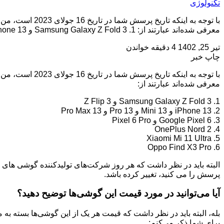
تکنولوژی
با توجه به این
معرفی شده‌اند عبارتند از: 1. Samsung Galaxy Z Fold 3 و Z Flip 3 2. iPhone 13 و 13 […]
تیر 25, 1402
4 دقیقه خواندن
چاپ خبر
با توجه به این
معرفی شده‌اند عبارتند از:
1. Samsung Galaxy Z Fold 3 و Z Flip 3
2. iPhone 13 و 13 Mini و 13 Pro و 13 Pro Max
3. Google Pixel 6 و Pixel 6 Pro
4. OnePlus Nord 2
5. Xiaomi Mi 11 Ultra
6. Oppo Find X3 Pro
البته باید در نظر داشت که هر روز شرکت‌های تولیدکننده گوشی های ه
پرسش را می کنید، تغییر کرده باشد.
آیا می‌توانید در مورد قیمت این گوشی‌ها توضیح دهید؟
بله، البته باید در نظر داشت که قیمت هر یک از این گوشی‌ها بسته به 
برای شما ذکر می‌کنم: