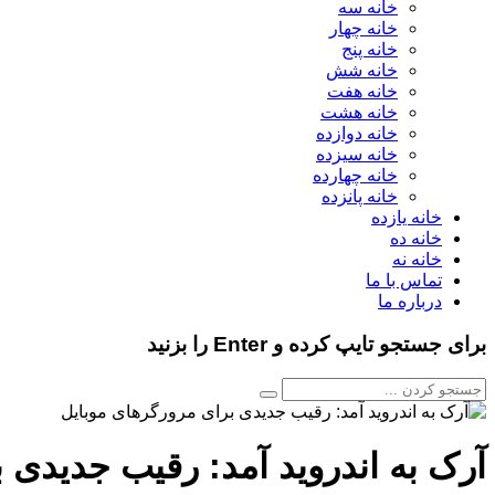
خانه سه
خانه چهار
خانه پنج
خانه شش
خانه هفت
خانه هشت
خانه دوازده
خانه سیزده
خانه چهارده
خانه پانزده
خانه یازده
خانه ده
خانه نه
تماس با ما
درباره ما
برای جستجو تایپ کرده و Enter را بزنید
آرک به اندروید آمد: رقیب جدیدی 