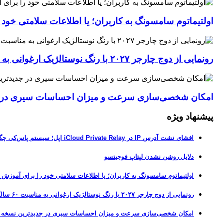
اولتیماتوم سامسونگ به کاربران؛ یا اطلاعات سلامتی خود
رونمایی از دوج چارجر ۲۰۲۷ با رنگ نوستالژیک ارغوانی به مناسبت ۶۰ سالگی این عضله‌ساز آمریکایی
امکان شخصی‌سازی سرعت و میزان احساسات سیری در جدیدترین نسخ
پیشنهاد ویژه
افشای نشت آدرس IP در iCloud Private Relay اپل؛ سیستم پاس‌کی چگونه حریم خصوصی کاربران را لو می‌دهد؟
دلایل روشن نشدن لپتاپ فوجیتسو
اولتیماتوم سامسونگ به کاربران؛ یا اطلاعات سلامتی خود را برای آموزش
رونمایی از دوج چارجر ۲۰۲۷ با رنگ نوستالژیک ارغوانی به مناسبت ۶۰ سالگی این عضله‌ساز آمریکایی
امکان شخصی‌سازی سرعت و میزان احساسات سیری در جدیدترین نسخه آزمایشی iOS 27