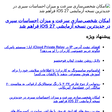
امکان شخصی‌سازی سرعت و میزان احساسات سیری
در جدیدترین نسخه آزمایشی iOS 27 فراهم شد
پیشنهاد ویژه
افشای نشت آدرس IP در iCloud Private Relay اپل؛ سیستم پاس‌کی
چگونه حریم خصوصی کاربران را لو می‌دهد؟
دلایل روشن نشدن لپتاپ فوجیتسو
اولتیماتوم سامسونگ به کاربران؛ یا اطلاعات سلامتی خود را برای
آموزش هوش مصنوعی بدهید یا پاکشان می‌کنیم!
رونمایی از دوج چارجر ۲۰۲۷ با رنگ نوستالژیک ارغوانی به مناسبت ۶۰
سالگی این عضله‌ساز آمریکایی
امکان شخصی‌سازی سرعت و میزان احساسات سیری در جدیدترین
نسخه آزمایشی iOS 27 فراهم شد
بهترین روش‌های افزایش فروش با طراحی سایت در کسب‌وکارهای