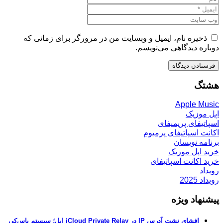
ذخیره نام، ایمیل و وبسایت من در مرورگر برای زمانی که
دوباره دیدگاهی می‌نویسم.
هشتگ
Apple Music
اپل موزیک
اسپاتیفای پریمیفای
اکانت اسپاتیفای پرمیوم
برنامه نویسان
خرید اپل موزیک
خرید اکانت اسپاتیفای
رویداد
رویداد 2025
پیشنهاد ویژه
افشای نشت آدرس IP در iCloud Private Relay اپل؛ سیستم پاس‌کی