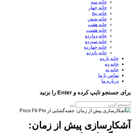
خانه سه
خانه چهار
خانه پنج
خانه شش
خانه هفت
خانه هشت
خانه دوازده
خانه سیزده
خانه چهارده
خانه پانزده
خانه یازده
خانه ده
خانه نه
تماس با ما
درباره ما
برای جستجو تایپ کرده و Enter را بزنید
آشکارسازی پیش از زمان: