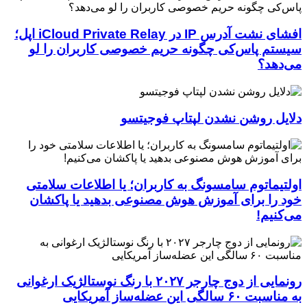
افشای نشت آدرس IP در iCloud Private Relay اپل؛
سیستم پاس‌کی چگونه حریم خصوصی کاربران را لو
می‌دهد؟
دلایل روشن نشدن لپتاپ فوجیتسو
اولتیماتوم سامسونگ به کاربران؛ یا اطلاعات سلامتی
خود را برای آموزش هوش مصنوعی بدهید یا پاکشان
می‌کنیم!
رونمایی از دوج چارجر ۲۰۲۷ با رنگ نوستالژیک ارغوانی
به مناسبت ۶۰ سالگی این عضله‌ساز آمریکایی