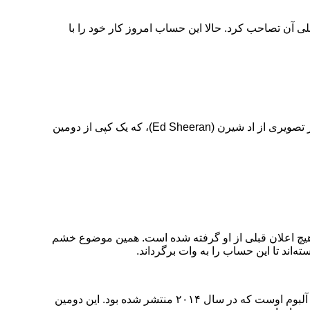
 حساب Music@ را بدون پرداخت هزینه‌ای از صاحب اصلی آن تصاحب کرد. حالا این حساب امروز کار خود را با
X اوایل هفته‌ی گذشته حساب Music@ را بدون پرداخت هزینه‌ای از صاحب اصلی آن تصاحب کرد. حالا این حساب امروز کار خود را با انتشار تصویری از اد شیرن (Ed Sheeran)، که یک کپی از دومین
می‌کرد اما حالا این حساب بدون هیچ اعلان قبلی از او گرفته شده است. همین موضوع خشم
پست جدید Music@ از نظر بسیاری از افراد کسل‌کننده بوده چرا که همان‌طور که گفته شد، تصویر منتشرشده از اد شیرن مربوط به دومین آلبوم اوست که در سال ۲۰۱۴ منتشر شده بود. این دومین