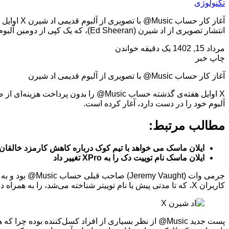
تکنولوژی
انتشار تصویری از اد شیرن (Ed Sheeran)، که یک کپی از دومین آلبوم خود را در دست دارد، آغار کرده […]
مرداد 15, 1402
یک دقیقه خواندن
چاپ خبر
آغاز کار حساب Music@ با تصویری از آلبوم قدیمی اد شیرن
آلبوم خود را در دست دارد، آغار کرده است.
مطالب مرتبط:
ایلان ماسک می خواهد با تیم کوک درباره کاهش کارمزد خالقان محتوا در 
ایلان ماسک نام توییت دک را به XPro تغییر داد
کاربران X، که تا مدتی پیش با نام توییتر شناخته می‌شد، را به همراه داشته است. کاربران در بخش کامنت‌های پست جدید Music@ از X خواسته‌اند تا این حساب را به وات برگرداند.