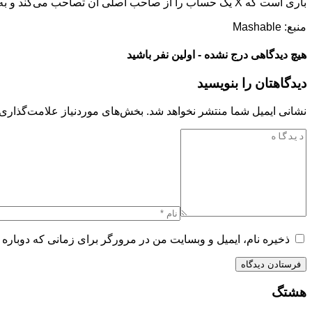
باری است که X یک حساب را از صاحب اصلی آن تصاحب می‌کند و به‌نظر می‌رسد که این شرکت در حال حاضر قصد کنار گذاشتن این رویکرد را ندارد.
منبع: Mashable
هیچ دیدگاهی درج نشده - اولین نفر باشید
دیدگاهتان را بنویسید
نشانی ایمیل شما منتشر نخواهد شد.
بخش‌های موردنیاز علامت‌گذاری 
ذخیره نام، ایمیل و وبسایت من در مرورگر برای زمانی که دوباره 
هشتگ