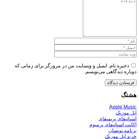
یره نام، ایمیل و وبسایت من در مرورگر برای زمانی که
ه دیدگاهی می‌نویسم.
گ
Apple M
وزیک
یفای پریمیفای
 اسپاتیفای پرمیوم
ه نویسان
اپل موزیک