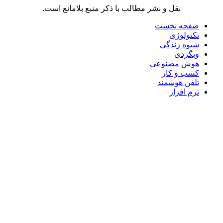
نقل و نشر مطالب با ذکر منبع بلامانع است.
صفحه نخست
تکنولوژی
شیوه زندگی
وبگردی
هوش مصنوعی
کسب و کار
تلفن هوشمند
نرم افزار