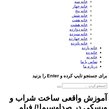
خانه سه
خانه چهار
خانه پنج
خانه شش
خانه هفت
خانه هشت
خانه دوازده
خانه سیزده
خانه چهارده
خانه پانزده
خانه یازده
خانه ده
خانه نه
تماس با ما
درباره ما
ستجو تایپ کرده و Enter را بزنید
وزش واقعی ساخت شراب و
کی در صداوسیما!/ فیلم