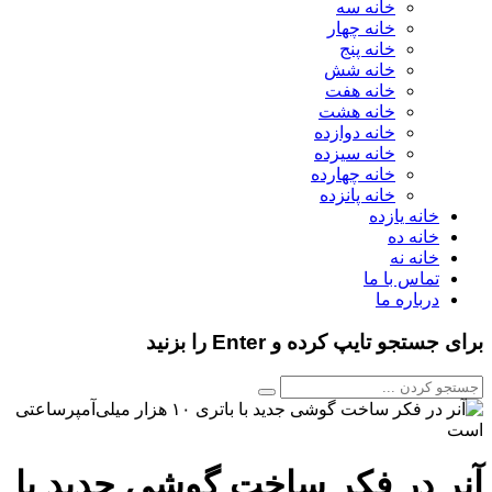
خانه سه
خانه چهار
خانه پنج
خانه شش
خانه هفت
خانه هشت
خانه دوازده
خانه سیزده
خانه چهارده
خانه پانزده
خانه یازده
خانه ده
خانه نه
تماس با ما
درباره ما
برای جستجو تایپ کرده و Enter را بزنید
آنر در فکر ساخت گوشی جدید با