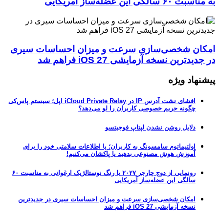
به مناسبت ۶۰ سالگی این عضله‌ساز آمریکایی
امکان شخصی‌سازی سرعت و میزان احساسات سیری
در جدیدترین نسخه آزمایشی iOS 27 فراهم شد
پیشنهاد ویژه
افشای نشت آدرس IP در iCloud Private Relay اپل؛ سیستم پاس‌کی
چگونه حریم خصوصی کاربران را لو می‌دهد؟
دلایل روشن نشدن لپتاپ فوجیتسو
اولتیماتوم سامسونگ به کاربران؛ یا اطلاعات سلامتی خود را برای
آموزش هوش مصنوعی بدهید یا پاکشان می‌کنیم!
رونمایی از دوج چارجر ۲۰۲۷ با رنگ نوستالژیک ارغوانی به مناسبت ۶۰
سالگی این عضله‌ساز آمریکایی
امکان شخصی‌سازی سرعت و میزان احساسات سیری در جدیدترین
نسخه آزمایشی iOS 27 فراهم شد