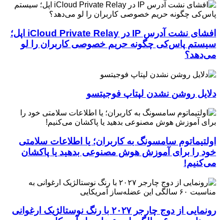
افشای نشت آدرس IP در iCloud Private Relay اپل؛
سیستم پاس‌کی چگونه حریم خصوصی کاربران را لو
می‌دهد؟
دلایل روشن نشدن لپتاپ فوجیتسو
اولتیماتوم سامسونگ به کاربران؛ یا اطلاعات سلامتی
خود را برای آموزش هوش مصنوعی بدهید یا پاکشان
می‌کنیم!
رونمایی از دوج چارجر ۲۰۲۷ با رنگ نوستالژیک ارغوانی