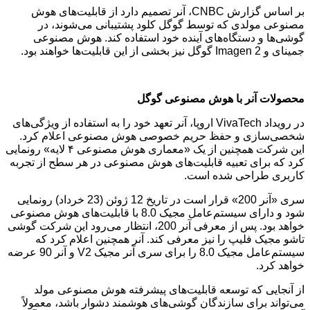
بر اساس گزارش CNBC، آنر تصمیم دارد از قابلیت‌های هوش
مصنوعی مولدی که توسط گوگل کلود پشتیبانی می‌شوند، در
گوشی‌ها و دستگاه‌های آینده خود استفاده کند. هوش مصنوعی
جمینای و Imagen 2 گوگل نیز بخشی از این قابلیت‌ها خواهند بود.
محصولات آنر با هوش مصنوعی گوگل
در رویداد VivaTech اروپا، آنر تعهد خود را به استفاده از ویژگی‌های
شخصی‌سازی و حفظ حریم خصوصی هوش مصنوعی اعلام کرد.
این شرکت همچنین از یک «معماری هوش مصنوعی ۴ لایه» رونمایی
کرد که برای تعبیه قابلیت‌های هوش مصنوعی در هر سطح از تجربه
کاربری طراحی شده است.
سری «آنر 200» قرار است در تاریخ 12 ژوئن (23 خرداد) رونمایی
شود و دارای سیستم‌عامل مجیک 8.0 با قابلیت‌های هوش مصنوعی
خواهد بود. پس از معرفی آنر 200، انتظار می‌رود این شرکت گوشی
تاشو مجیک فلیپ را نیز معرفی کند. آنر همچنین اعلام کرد که
سیستم‌عامل مجیک 8.0 را برای سری آنر مجیک V2 و آنر 90 عرضه
خواهد کرد.
از آنجایی که توسعه قابلیت‌های پیشرفته هوش مصنوعی مولد
می‌تواند برای سازندگان گوشی‌های هوشمند دشوار باشد، معمولاً