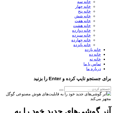
خانه سه
خانه چهار
خانه پنج
خانه شش
خانه هفت
خانه هشت
خانه دوازده
خانه سیزده
خانه چهارده
خانه پانزده
خانه یازده
خانه ده
خانه نه
تماس با ما
درباره ما
برای جستجو تایپ کرده و Enter را بزنید
آنر گوشی‌های جدید خود را به