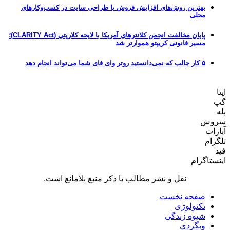
بهترین روش‌های افزایش فروش با طراحی سایت در کسب‌وکارهای
محلی
پایان مخالفت انجمن کلانترهای آمریکا با لایحه کلاریتی (CLARITY Act)؛
مسیر قانونی کریپتو هموارتر شد
۵ کار جالب که نمی‌دانستید روتر وای فای شما می‌تواند انجام دهد
ایتا
گپ
بله
سروش
آپارات
تلگرام
فید
اینستاگرام
نقل و نشر مطالب با ذکر منبع بلامانع است.
صفحه نخست
تکنولوژی
شیوه زندگی
وبگردی