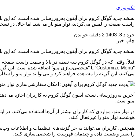
تکنولوژی
نسخه جدید گوگل کروم برای آیفون به‌روزرسانی شده است، که این بار ب
راست صفحه را لمس می‌کردید، نوار منو باز می‌شد. اما حالا، در نسخه 
خرداد 8, 1403
2 دقیقه خواندن
چاپ خبر
نسخه جدید گوگل کروم برای آیفون به‌روزرسانی شده است، که این بار ب
قبلاً، وقتی که در گوگل کروم سه نقطه در بالا و سمت راست صفحه را لم
“Customize Menu” یا “شخصی‌‌سازی منو” اضافه شده است.
می‌کنند، این گزینه را مشاهده خواهند کرد و می‌توانند نوار منو را سفا
آخرین به‌روزرسانی نسخه آیفون گوگل کروم به کاربران اجازه می‌دهد
منو است.
در نوار منو، مواردی که کاربران بیشتر از آن‌ها استفاده می‌کنند، در ا
هوشمند نوار منو را غیرفعال کنند.
همچنین، کاربران می‌توانند به جز گزینه‌های تنظیمات و اطلاعات وب‌سای
را تغییر وضعیت داده و چیدمان فهرست را شخصی‌سازی کنند.