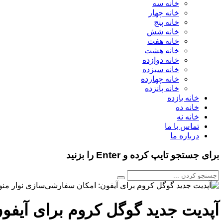
خانه سه
خانه چهار
خانه پنج
خانه شش
خانه هفت
خانه هشت
خانه دوازده
خانه سیزده
خانه چهارده
خانه پانزده
خانه یازده
خانه ده
خانه نه
تماس با ما
درباره ما
برای جستجو تایپ کرده و Enter را بزنید
آپدیت جدید گوگل کروم برای آیفو