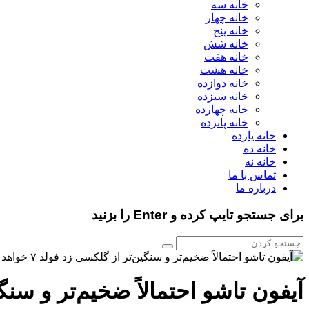
خانه سه
خانه چهار
خانه پنج
خانه شش
خانه هفت
خانه هشت
خانه دوازده
خانه سیزده
خانه چهارده
خانه پانزده
خانه یازده
خانه ده
خانه نه
تماس با ما
درباره ما
برای جستجو تایپ کرده و Enter را بزنید
آیفون تاشو احتمالاً ضخیم‌تر و سنگین‌تر 