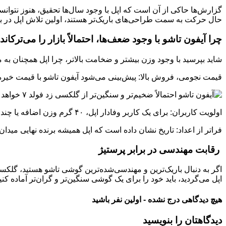
حال حرکت به سمت طراحی‌های باریک‌تر هستند، اولین تلاش اپل در با
چرا آیفون تاشو با وجود ضعف‌ها، احتمالاً بازار را می‌ترکاند
شاید بپرسید با وجود وزن بیشتر و ضخامت بالاتر، چرا اپل همچنان به
قیمت نجومی، فروش بالا: پیش‌بینی می‌شود آیفون تاشو با قیمت خیره‌کننده ۲۴۰۰ دلار روانه با
اولویت کاربران: برای یک کاربر وفادار اپل، ۴۰ گرم وزن اضافه یا چند میلی‌متر ضخامت بیشتر در مقابل تجربه کار با سیستم‌عامل iOS روی یک نمایشگر بزرگ، اهمیت چندانی ندارد.
فراتر از اعداد: تاریخ نشان داده است که اپل همیشه برنده نهایی میدان فروش بوده، حتی اگر از
رقابت مهندسی در برابر پرستیژ
اپل می‌گردید، باید خود را برای یک گوشی سنگین‌تر و گران‌تر آماده کنی
هیچ دیدگاهی درج نشده - اولین نفر باشید
دیدگاهتان را بنویسید