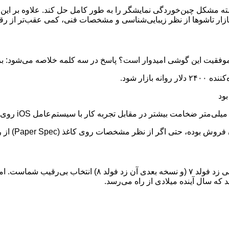
زار تاشوها از نظر زیبایی‌شناسی و مشخصات فنی، کمی عقب‌تر از رقب
 موفقیت این گوشی امیدوار است؟ پاسخ در سه کلمه خلاصه می‌شود: برن
زار شود.
 نظر مشخصات روی کاغذ (Paper Spec) از رقبای چینی و کره‌ای عقب بماند.
اگر به دنبال باریک‌ترین و مهندسی‌شده‌ترین گوشی تاشو هستید، گل
د که سال آینده میلادی از راه می‌رسد.