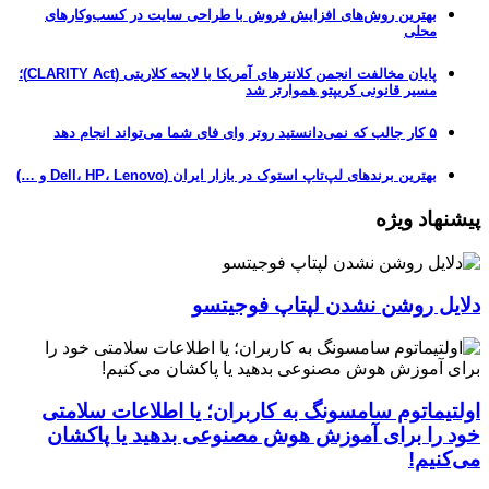
بهترین روش‌های افزایش فروش با طراحی سایت در کسب‌وکارهای
محلی
پایان مخالفت انجمن کلانترهای آمریکا با لایحه کلاریتی (CLARITY Act)؛
مسیر قانونی کریپتو هموارتر شد
۵ کار جالب که نمی‌دانستید روتر وای فای شما می‌تواند انجام دهد
بهترین برندهای لپ‌تاپ استوک در بازار ایران (Dell، HP، Lenovo و …)
پیشنهاد ویژه
دلایل روشن نشدن لپتاپ فوجیتسو
اولتیماتوم سامسونگ به کاربران؛ یا اطلاعات سلامتی
خود را برای آموزش هوش مصنوعی بدهید یا پاکشان
می‌کنیم!