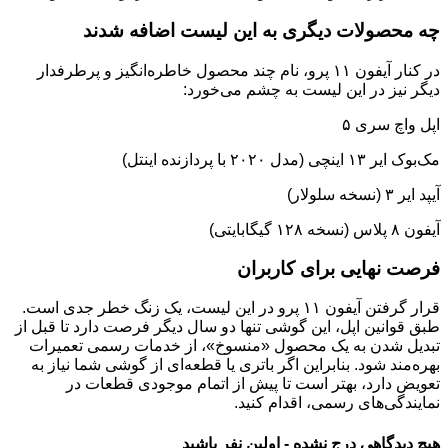
چه محصولات دیگری به این لیست اضافه شدند
در کنار آیفون ۱۱ پرو، نام چند محصول خاطره‌انگیز و پرطرفدار
دیگر نیز در این لیست به چشم می‌خورد:
اپل واچ سری ۵
مک‌بوک ایر ۱۳ اینچی (مدل ۲۰۲۰ با پردازنده اینتل)
آیپد ایر ۳ (نسخه سلولار)
آیفون ۸ پلاس (نسخه ۱۲۸ گیگابایتی)
فرصت نهایی برای کاربران
قرار گرفتن آیفون ۱۱ پرو در این لیست، یک زنگ خطر جدی است.
طبق قوانین اپل، این گوشی تنها دو سال دیگر فرصت دارد تا قبل از
تبدیل شدن به یک محصول «منسوخ»، از خدمات رسمی تعمیرات
بهره‌مند شود. بنابراین اگر باتری یا قطعه‌ای از گوشی شما نیاز به
تعویض دارد، بهتر است تا پیش از اتمام موجودی قطعات در
نمایندگی‌های رسمی، اقدام کنید.
هیچ دیدگاهی درج نشده - اولین نفر باشید