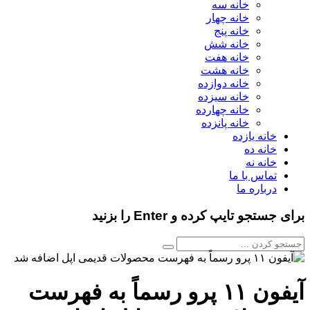
خانه سه
خانه چهار
خانه پنج
خانه شش
خانه هفت
خانه هشت
خانه دوازده
خانه سیزده
خانه چهارده
خانه پانزده
خانه یازده
خانه ده
خانه نه
تماس با ما
درباره ما
برای جستجو تایپ کرده و Enter را بزنید
آیفون ۱۱ پرو رسماً به فهرست