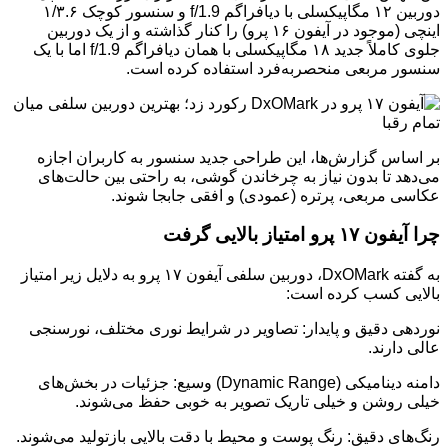
دوربین ۱۲ مگاپیکسلی با دیافراگم f/1.9 و سنسور کوچک ۱/۳.۶
اینچی (موجود در آیفون ۱۶ پرو) را کنار گذاشته و از یک دوربین
جلوی کاملاً جدید ۱۸ مگاپیکسلی با همان دیافراگم f/1.9 اما با یک
سنسور مربعی منحصربه‌فرد استفاده کرده است.
بر اساس گزارش‌ها، این طراحی جدید سنسور به کاربران اجازه
می‌دهد تا بدون نیاز به چرخاندن گوشی، به راحتی بین حالت‌های
عکاسی مربعی، پرتره (عمودی) و افقی جابجا شوند.
چرا آیفون ۱۷ پرو امتیاز بالایی گرفت
به گفته DxOMark، دوربین سلفی آیفون ۱۷ پرو به دلایل زیر امتیاز
بالایی کسب کرده است:
نوردهی دقیق و پایدار: تصاویر در شرایط نوری مختلف، نورسنجی
عالی دارند.
دامنه دینامیکی (Dynamic Range) وسیع: جزئیات در بخش‌های
خیلی روشن و خیلی تاریک تصویر به خوبی حفظ می‌شوند.
رنگ‌های دقیق: رنگ پوست و محیط با دقت بالایی بازتولید می‌شوند.