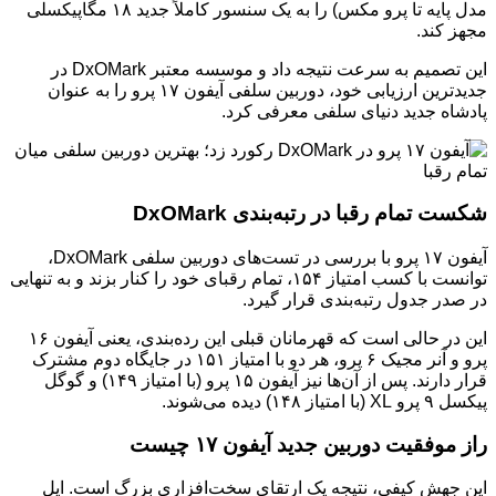
مدل پایه تا پرو مکس) را به یک سنسور کاملاً جدید ۱۸ مگاپیکسلی
مجهز کند.
این تصمیم به سرعت نتیجه داد و موسسه معتبر DxOMark در
جدیدترین ارزیابی خود، دوربین سلفی آیفون ۱۷ پرو را به عنوان
پادشاه جدید دنیای سلفی معرفی کرد.
شکست تمام رقبا در رتبه‌بندی DxOMark
آیفون ۱۷ پرو با بررسی در تست‌های دوربین سلفی DxOMark،
توانست با کسب امتیاز ۱۵۴، تمام رقبای خود را کنار بزند و به تنهایی
در صدر جدول رتبه‌بندی قرار گیرد.
این در حالی است که قهرمانان قبلی این رده‌بندی، یعنی آیفون ۱۶
پرو و آنر مجیک ۶ پرو، هر دو با امتیاز ۱۵۱ در جایگاه دوم مشترک
قرار دارند. پس از آن‌ها نیز آیفون ۱۵ پرو (با امتیاز ۱۴۹) و گوگل
پیکسل ۹ پرو XL (با امتیاز ۱۴۸) دیده می‌شوند.
راز موفقیت دوربین جدید آیفون ۱۷ چیست
این جهش کیفی، نتیجه یک ارتقای سخت‌افزاری بزرگ است. اپل