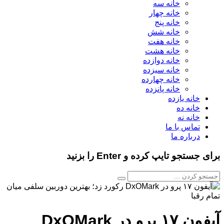
خانه سه
خانه چهار
خانه پنج
خانه شش
خانه هفت
خانه هشت
خانه دوازده
خانه سیزده
خانه چهارده
خانه پانزده
خانه یازده
خانه ده
خانه نه
تماس با ما
درباره ما
برای جستجو تایپ کرده و Enter را بزنید
آیفون ۱۷ پرو در DxOMark