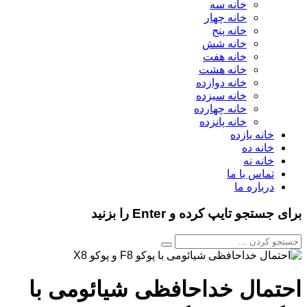
خانه سه
خانه چهار
خانه پنج
خانه شش
خانه هفت
خانه هشت
خانه دوازده
خانه سیزده
خانه چهارده
خانه پانزده
خانه یازده
خانه ده
خانه نه
تماس با ما
درباره ما
برای جستجو تایپ کرده و Enter را بزنید
احتمال خداحافظی شیائومی با