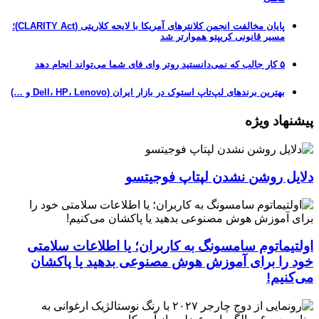
پایان مخالفت انجمن کلانترهای آمریکا با لایحه کلاریتی (CLARITY Act)؛
مسیر قانونی کریپتو هموارتر شد
۵ کار جالب که نمی‌دانستید روتر وای فای شما می‌تواند انجام دهد
بهترین برندهای لپ‌تاپ استوک در بازار ایران (Dell، HP، Lenovo و …)
پیشنهاد ویژه
دلایل روشن نشدن لپتاپ فوجیتسو
اولتیماتوم سامسونگ به کاربران؛ یا اطلاعات سلامتی
خود را برای آموزش هوش مصنوعی بدهید یا پاکشان
می‌کنیم!