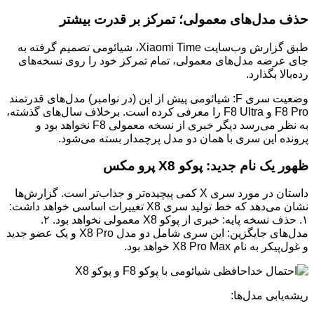
حذف مدل‌های معمولی؛ تمرکز بر قدرت بیشتر
طبق گزارش وب‌سایت Xiaomi Time، شیائومی تصمیم گرفته به
جای عرضه مدل‌های معمولی، تمام تمرکز خود را روی نسخه‌های
رده‌بالا بگذارد.
وضعیت سری F: شیائومی پیش از این (در نوامبر) مدل‌های قدرتمند
F8 Pro و F8 Ultra را معرفی کرده است. برخلاف سال‌های گذشته،
به نظر می‌رسد دیگر خبری از نسخه معمولی F8 نخواهد بود و
پرونده این سری با همان دو مدل پرچمدار بسته می‌شود.
ظهور یک نام جدید: پوکو X8 پرو مکس
داستان در مورد سری X کمی پیچیده‌تر و جذاب‌تر است. گزارش‌ها
نشان می‌دهد که خط تولید سری X8 تغییرات اساسی خواهد داشت:
۱. حذف نسخه پایه: خبری از پوکو X8 معمولی نخواهد بود. ۲.
مدل‌های جایگزین: این سری شامل دو مدل X8 Pro و یک عضو جدید
و غول‌پیکر به نام X8 Pro Max خواهد بود.
ریشه‌یابی مدل‌ها: