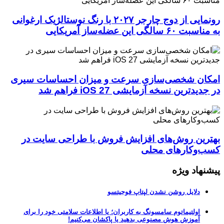
رونمایی از دوج چارجر ۲۰۲۷ با رنگ نوستالژیک ارغوانی
به مناسبت ۶۰ سالگی این عضله‌ساز آمریکایی
امکان شخصی‌سازی سرعت و میزان احساسات سیری
در جدیدترین نسخه آزمایشی iOS 27 فراهم شد
بهترین روش‌های افزایش فروش با طراحی سایت در
کسب‌وکارهای محلی
پیشنهاد ویژه
دلایل روشن نشدن لپتاپ فوجیتسو
اولتیماتوم سامسونگ به کاربران؛ یا اطلاعات سلامتی خود را برای
آموزش هوش مصنوعی بدهید یا پاکشان می‌کنیم!